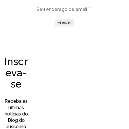
Inscr
eva-
se
Receba as
últimas
notícias do
Blog do
Juscelino