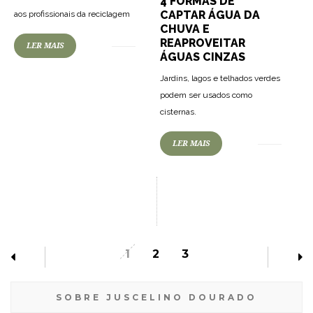
4 FORMAS DE
CAPTAR ÁGUA DA
aos profissionais da reciclagem
CHUVA E
REAPROVEITAR
LER MAIS
ÁGUAS CINZAS
Jardins, lagos e telhados verdes
podem ser usados como
cisternas.
LER MAIS
1
2
3
SOBRE JUSCELINO DOURADO