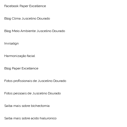
Facebook Paper Excellence
Blog Clima
Juscelino Dourado
Blog Meio Ambiente
Juscelino Dourado
Invisalign
Harmonização facial
Blog
Paper Excellence
Fotos profissionais de
Juscelino Dourado
Fotos pessoais de
Juscelino Dourado
Saiba mais sobre
bichectomia
Saiba mais sobre
acido hialuronico