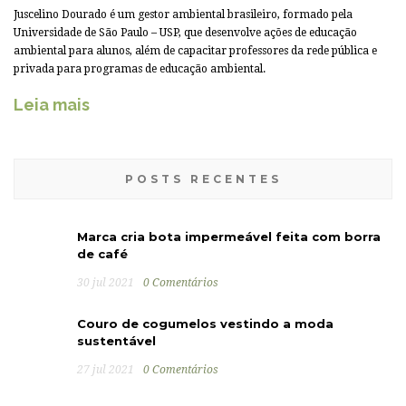
Juscelino Dourado é um gestor ambiental brasileiro, formado pela
Universidade de São Paulo – USP, que desenvolve ações de educação
ambiental para alunos, além de capacitar professores da rede pública e
privada para programas de educação ambiental.
Leia mais
POSTS RECENTES
Marca cria bota impermeável feita com borra
de café
30 jul 2021
0 Comentários
Couro de cogumelos vestindo a moda
sustentável
27 jul 2021
0 Comentários