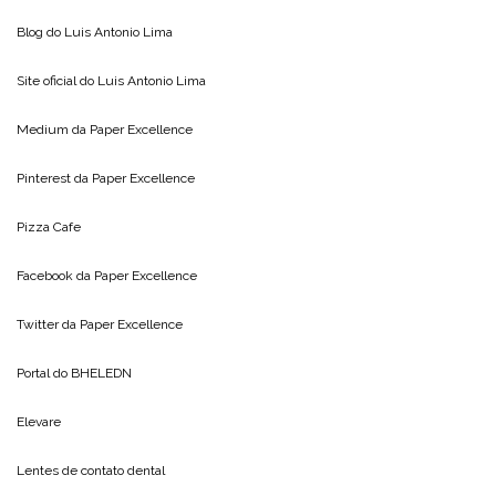
Blog do
Luis Antonio Lima
Site oficial do
Luis Antonio Lima
Medium da
Paper Excellence
Pinterest da
Paper Excellence
Pizza Cafe
Facebook da
Paper Excellence
Twitter da
Paper Excellence
Portal do
BHELEDN
Elevare
Lentes de contato dental