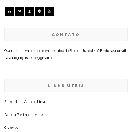
CONTATO
Quer entrar em contato com a equipe do Blog do Juscelino? Envie seu email
para blogdojuscelino@gmail.com
LINKS ÚTEIS
Site do
Luis Antonio Lima
Patricia Portilho Interiores
Ciclovivo