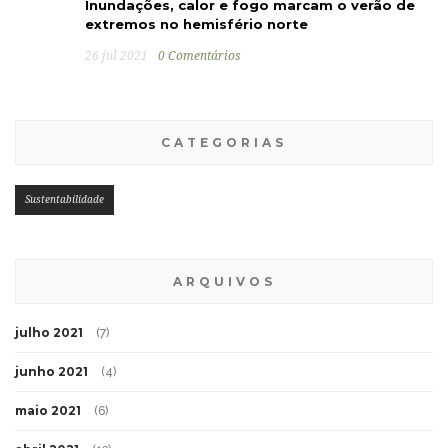
Inundações, calor e fogo marcam o verão de
extremos no hemisfério norte
26 jul 2021
0 Comentários
CATEGORIAS
Sustentabilidade
ARQUIVOS
julho 2021
(7)
junho 2021
(4)
maio 2021
(6)