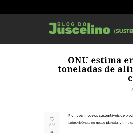
ONU estima em
toneladas de al
c
Promover modelos sustentáveis de produ
sobrevivência do nosso planeta, vítima 
212