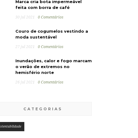
Marca cria bota impermeável
feita com borra de café
30 jul 2021
0 Comentários
Couro de cogumelos vestindo a
moda sustentável
27 jul 2021
0 Comentários
Inundações, calor e fogo marcam
o verão de extremos no
hemisfério norte
26 jul 2021
0 Comentários
CATEGORIAS
stentabilidade