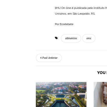
[IHU On-line é publicada pelo Instituto
Unisinos, em São Leopoldo, RS.
Por Ecodebate
alimentos
onu
Post Anterior
YOU 