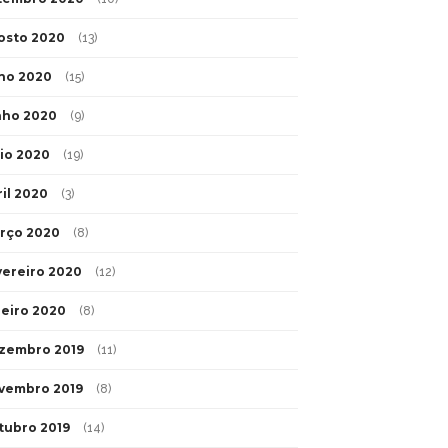
osto 2020
(13)
lho 2020
(15)
nho 2020
(9)
io 2020
(19)
ril 2020
(3)
rço 2020
(8)
vereiro 2020
(12)
neiro 2020
(8)
zembro 2019
(11)
vembro 2019
(8)
tubro 2019
(14)