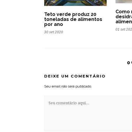
Como 
Teto verde produz 20
desidr
toneladas de alimentos
alimen
por ano
01 set 20
30 set 2020
0
DEIXE UM COMENTÁRIO
Seu email não será publicado.