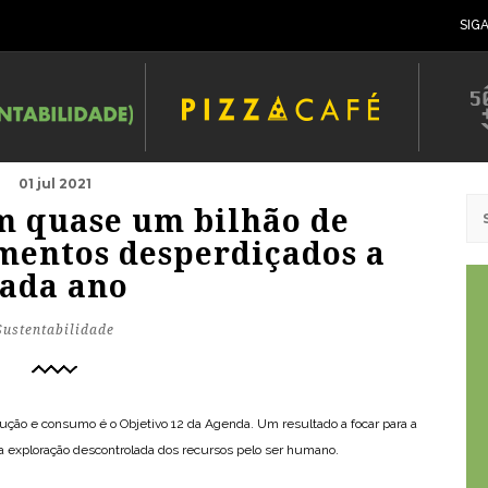
SIG
01 jul 2021
 quase um bilhão de
imentos desperdiçados a
ada ano
Sustentabilidade
ção e consumo é o Objetivo 12 da Agenda. Um resultado a focar para a
da exploração descontrolada dos recursos pelo ser humano.