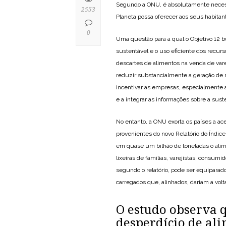
Segundo a ONU, é absolutamente necessá
2553
Planeta possa oferecer aos seus habita
0
Uma questão para a qual o Objetivo 12 bu
sustentável e o uso eficiente dos recurs
descartes de alimentos na venda de var
reduzir substancialmente a geração de r
incentivar as empresas, especialmente a
e a integrar as informações sobre a sust
No entanto, a ONU exorta os países a a
provenientes do novo Relatório do Índi
em quase um bilhão de toneladas o alim
lixeiras de famílias, varejistas, consum
segundo o relatório, pode ser equiparad
carregados que, alinhados, dariam a volt
O estudo observa q
desperdício de ali