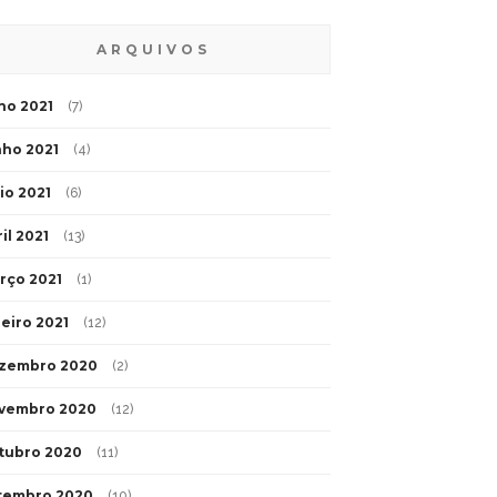
ARQUIVOS
lho 2021
(7)
nho 2021
(4)
io 2021
(6)
il 2021
(13)
rço 2021
(1)
neiro 2021
(12)
zembro 2020
(2)
vembro 2020
(12)
tubro 2020
(11)
tembro 2020
(10)