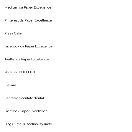
Medium da
Paper Excellence
Pinterest da
Paper Excellence
Pizza Cafe
Facebook da
Paper Excellence
Twitter da
Paper Excellence
Portal do
BHELEDN
Elevare
Lentes de contato dental
Facebook Paper Excellence
Blog Clima
Juscelino Dourado