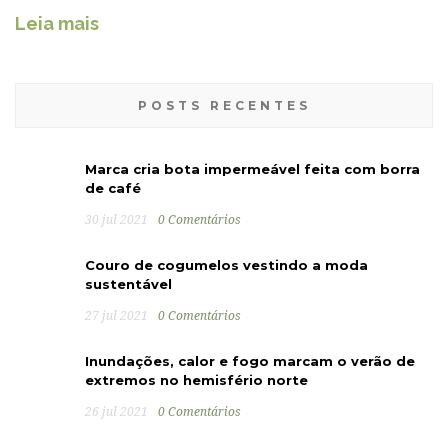
Leia mais
POSTS RECENTES
Marca cria bota impermeável feita com borra
de café
30 jul 2021
0 Comentários
Couro de cogumelos vestindo a moda
sustentável
27 jul 2021
0 Comentários
Inundações, calor e fogo marcam o verão de
extremos no hemisfério norte
26 jul 2021
0 Comentários