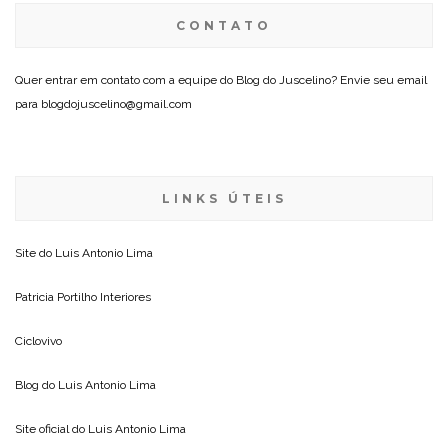
CONTATO
Quer entrar em contato com a equipe do Blog do Juscelino? Envie seu email
para blogdojuscelino@gmail.com
LINKS ÚTEIS
Site do
Luis Antonio Lima
Patricia Portilho Interiores
Ciclovivo
Blog do
Luis Antonio Lima
Site oficial do
Luis Antonio Lima