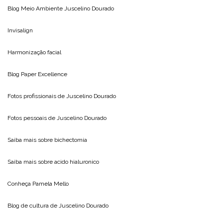
Blog Meio Ambiente
Juscelino Dourado
Invisalign
Harmonização facial
Blog
Paper Excellence
Fotos profissionais de
Juscelino Dourado
Fotos pessoais de
Juscelino Dourado
Saiba mais sobre
bichectomia
Saiba mais sobre
acido hialuronico
Conheça
Pamela Mello
Blog de cultura de
Juscelino Dourado