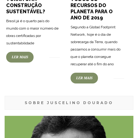
RECURSOS DO
CONSTRUÇÃO
PLANETA PARA O
SUSTENTÁVEL?
ANO DE 2019
Brasil já é o quarto país do
Segundo a Global Footprint
mundo com o maior número de
Network, hoje é o dia de
obras certificadas por
sobrecarga da Terra, quando
sustentabilidade
passamos a consumir mais do
que o planeta consegue
LER MAIS
recuperar até o fim do ano
LER MAIS
SOBRE JUSCELINO DOURADO