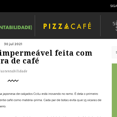
SIG
30 jul 2021
 impermeável feita com
ra de café
Sustentabilidade
a japonesa de calçados Ccilu está inovando no ramo. É dela o primeiro
nte café como matéria-prima. Cada par de botas evita que 15 xícaras de
erro.