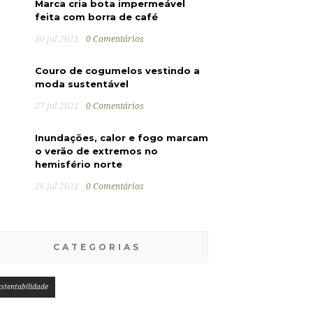
Marca cria bota impermeável
feita com borra de café
30 jul 2021
0 Comentários
Couro de cogumelos vestindo a
moda sustentável
27 jul 2021
0 Comentários
Inundações, calor e fogo marcam
o verão de extremos no
hemisfério norte
26 jul 2021
0 Comentários
CATEGORIAS
stentabilidade