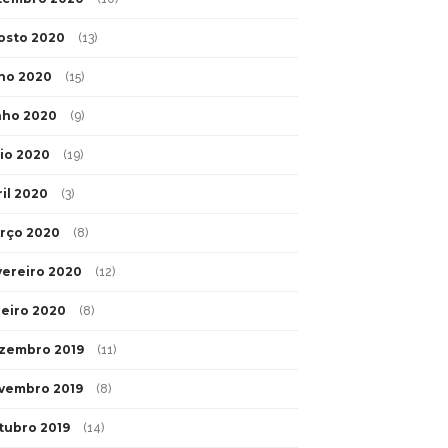
osto 2020
(13)
lho 2020
(15)
nho 2020
(9)
io 2020
(19)
ril 2020
(3)
rço 2020
(8)
vereiro 2020
(12)
neiro 2020
(8)
zembro 2019
(11)
vembro 2019
(8)
tubro 2019
(14)