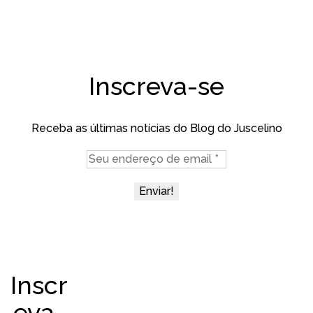
Inscreva-se
Receba as últimas notícias do Blog do Juscelino
Inscr
eva-