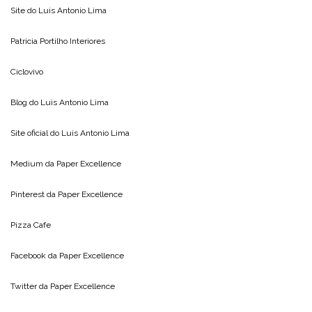
Site do
Luis Antonio Lima
Patricia Portilho Interiores
Ciclovivo
Blog do
Luis Antonio Lima
Site oficial do
Luis Antonio Lima
Medium da
Paper Excellence
Pinterest da
Paper Excellence
Pizza Cafe
Facebook da
Paper Excellence
Twitter da
Paper Excellence