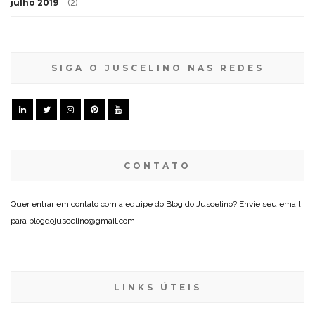
julho 2019
(2)
SIGA O JUSCELINO NAS REDES
CONTATO
Quer entrar em contato com a equipe do Blog do Juscelino? Envie seu email
para blogdojuscelino@gmail.com
LINKS ÚTEIS