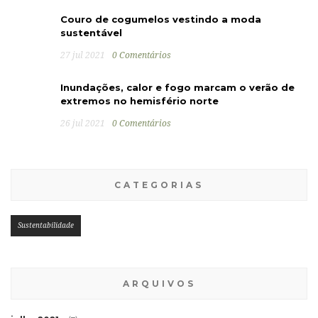
Couro de cogumelos vestindo a moda
sustentável
27 jul 2021
0 Comentários
Inundações, calor e fogo marcam o verão de
extremos no hemisfério norte
26 jul 2021
0 Comentários
CATEGORIAS
Sustentabilidade
ARQUIVOS