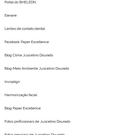
Portal do
BHELEDN
Elevare
Lentes de contato dental
Facebook Paper Excellence
Blog Clima
Juscelino Dourado
Blog Meio Ambiente
Juscelino Dourado
Invisalign
Harmonização facial
Blog
Paper Excellence
Fotos profissionais de
Juscelino Dourado
Fotos pessoais de
Juscelino Dourado