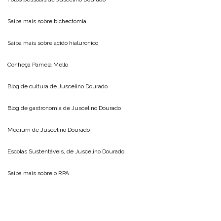
Saiba mais sobre
bichectomia
Saiba mais sobre
acido hialuronico
Conheça
Pamela Mello
Blog de cultura de
Juscelino Dourado
Blog de gastronomia de
Juscelino Dourado
Medium de
Juscelino Dourado
Escolas Sustentáveis, de
Juscelino Dourado
Saiba mais sobre o
RPA