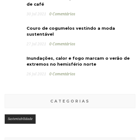
de café
30 jul 2021
0 Comentários
Couro de cogumelos vestindo a moda
sustentável
27 jul 2021
0 Comentários
Inundações, calor e fogo marcam o verão de
extremos no hemisfério norte
26 jul 2021
0 Comentários
CATEGORIAS
Sustentabilidade