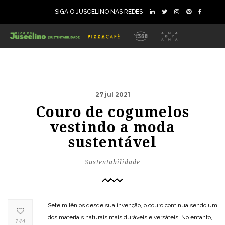
SIGA O JUSCELINO NAS REDES
27 jul 2021
Couro de cogumelos
vestindo a moda
sustentável
Sustentabilidade
Sete milênios desde sua invenção, o couro continua sendo um
dos materiais naturais mais duráveis ​​e versáteis. No entanto,
144