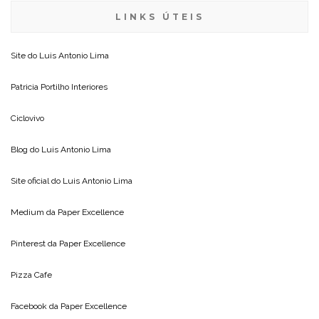
LINKS ÚTEIS
Site do
Luis Antonio Lima
Patricia Portilho Interiores
Ciclovivo
Blog do
Luis Antonio Lima
Site oficial do
Luis Antonio Lima
Medium da
Paper Excellence
Pinterest da
Paper Excellence
Pizza Cafe
Facebook da
Paper Excellence