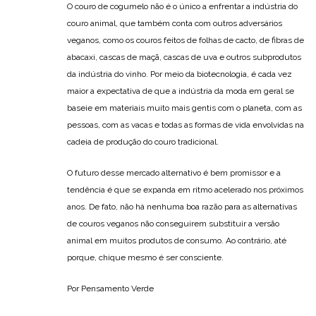
O couro de cogumelo não é o único a enfrentar a indústria do
couro animal, que também conta com outros adversários
veganos, como os couros feitos de folhas de cacto, de fibras de
abacaxi, cascas de maçã, cascas de uva e outros subprodutos
da indústria do vinho. Por meio da biotecnologia, é cada vez
maior a expectativa de que a indústria da moda em geral se
baseie em materiais muito mais gentis com o planeta, com as
pessoas, com as vacas e todas as formas de vida envolvidas na
cadeia de produção do couro tradicional.
O futuro desse mercado alternativo é bem promissor e a
tendência é que se expanda em ritmo acelerado nos próximos
anos. De fato, não há nenhuma boa razão para as alternativas
de couros veganos não conseguirem substituir a versão
animal em muitos produtos de consumo. Ao contrário, até
porque, chique mesmo é ser consciente.
Por Pensamento Verde