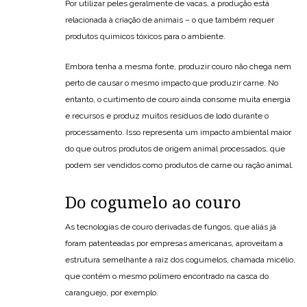
Por utilizar peles geralmente de vacas, a produção está
relacionada à criação de animais – o que também requer
produtos químicos tóxicos para o ambiente.
Embora tenha a mesma fonte, produzir couro não chega nem
perto de causar o mesmo impacto que produzir carne. No
entanto, o curtimento de couro ainda consome muita energia
e recursos e produz muitos resíduos de lodo durante o
processamento. Isso representa um impacto ambiental maior
do que outros produtos de origem animal processados, que
podem ser vendidos como produtos de carne ou ração animal.
Do cogumelo ao couro
As tecnologias de couro derivadas de fungos, que aliás já
foram patenteadas por empresas americanas, aproveitam a
estrutura semelhante à raiz dos cogumelos, chamada micélio,
que contém o mesmo polímero encontrado na casca do
caranguejo, por exemplo.