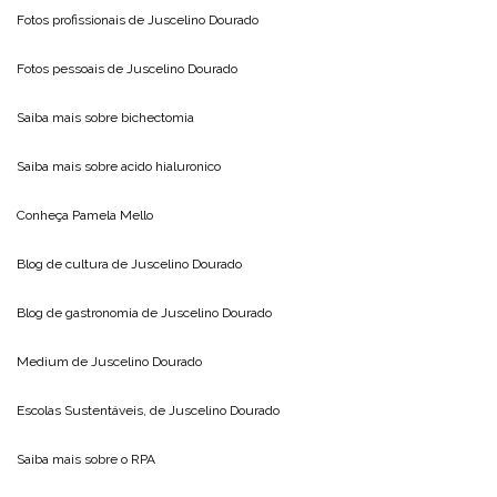
Fotos profissionais de
Juscelino Dourado
Fotos pessoais de
Juscelino Dourado
Saiba mais sobre
bichectomia
Saiba mais sobre
acido hialuronico
Conheça
Pamela Mello
Blog de cultura de
Juscelino Dourado
Blog de gastronomia de
Juscelino Dourado
Medium de
Juscelino Dourado
Escolas Sustentáveis, de
Juscelino Dourado
Saiba mais sobre o
RPA