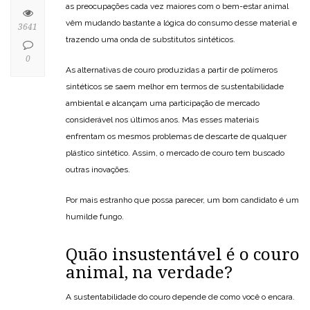
as preocupações cada vez maiores com o bem-estar animal
vêm mudando bastante a lógica do consumo desse material e
3641
trazendo uma onda de substitutos sintéticos.
0
As alternativas de couro produzidas a partir de polímeros
sintéticos se saem melhor em termos de sustentabilidade
ambiental e alcançam uma participação de mercado
considerável nos últimos anos. Mas esses materiais
enfrentam os mesmos problemas de descarte de qualquer
plástico sintético. Assim, o mercado de couro tem buscado
outras inovações.
Por mais estranho que possa parecer, um bom candidato é um
humilde fungo.
Quão insustentável é o couro
animal, na verdade?
A sustentabilidade do couro depende de como você o encara.