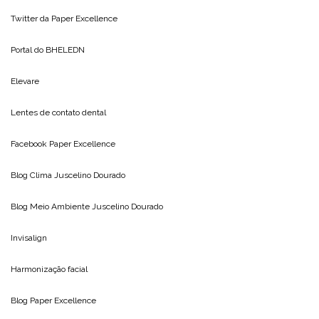
Twitter da
Paper Excellence
Portal do
BHELEDN
Elevare
Lentes de contato dental
Facebook Paper Excellence
Blog Clima
Juscelino Dourado
Blog Meio Ambiente
Juscelino Dourado
Invisalign
Harmonização facial
Blog
Paper Excellence