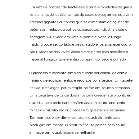
Em vez de precisar de hectares de terra e toneladas de grãos
para criar gado, os fabricantes de couro de cogumelo cultivam
esteiras gigantes ou tonéis que se alimentam de açúcar de
beterraba, melaço ou outros subprodutos industriais como
serragem. Cultivado em uma superfície plana, o fungo
maduro pode ser cortado e desidratado e, para parecer couro,
são usados ácidos leves, álcoois e corantes para modificar o
material fúngico, que é então comprimido, seco e gofrado.
O processo é bastante simples e pode ser concluído com o
mínimo de equipamentos e recursos por artesãos. Um tapete
natural de fungos, por exemplo, se faz em poucas semanas.
Uma vaca leva cerca de dois anos para crescer até o ponto em
que sua pele pode ser transformada em couro, enquanto
folhas de micélio são cultivadas em questão de semanas.
Também pode ser dimensionado industrialmente para
produção em massa. O produto final se parece com couro
animal e tem durabilidade semelhante.