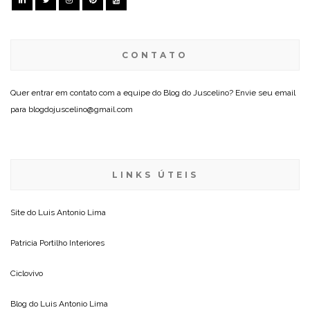
CONTATO
Quer entrar em contato com a equipe do Blog do Juscelino? Envie seu email
para blogdojuscelino@gmail.com
LINKS ÚTEIS
Site do
Luis Antonio Lima
Patricia Portilho Interiores
Ciclovivo
Blog do
Luis Antonio Lima