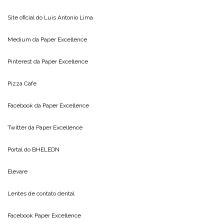
Site oficial do
Luis Antonio Lima
Medium da
Paper Excellence
Pinterest da
Paper Excellence
Pizza Cafe
Facebook da
Paper Excellence
Twitter da
Paper Excellence
Portal do
BHELEDN
Elevare
Lentes de contato dental
Facebook Paper Excellence