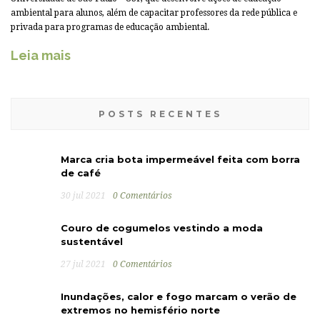
ambiental para alunos, além de capacitar professores da rede pública e
privada para programas de educação ambiental.
Leia mais
POSTS RECENTES
Marca cria bota impermeável feita com borra
de café
30 jul 2021
0 Comentários
Couro de cogumelos vestindo a moda
sustentável
27 jul 2021
0 Comentários
Inundações, calor e fogo marcam o verão de
extremos no hemisfério norte