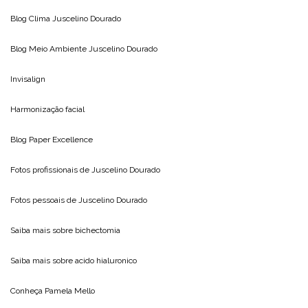
Blog Clima
Juscelino Dourado
Blog Meio Ambiente
Juscelino Dourado
Invisalign
Harmonização facial
Blog
Paper Excellence
Fotos profissionais de
Juscelino Dourado
Fotos pessoais de
Juscelino Dourado
Saiba mais sobre
bichectomia
Saiba mais sobre
acido hialuronico
Conheça
Pamela Mello