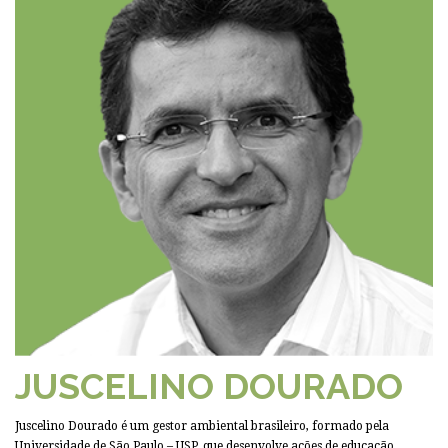
JUSCELINO DOURADO
Juscelino Dourado é um gestor ambiental brasileiro, formado pela
Universidade de São Paulo – USP, que desenvolve ações de educação