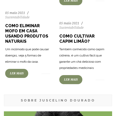
LER MAIS
05 maio 2021
Sustentabilidade
05 maio 2021
COMO ELIMINAR
Sustentabilidade
MOFO EM CASA
USANDO PRODUTOS
COMO CULTIVAR
NATURAIS
CAPIM LIMÃO?
Um incômodo que pode causar
Também conhecido como capim
doenças, veja 5 formas de
cidreira, é um cultivo fácil que
eliminar o mofo da casa.
garante um chá delicioso com
propriedades medicinais
LER MAIS
LER MAIS
SOBRE JUSCELINO DOURADO