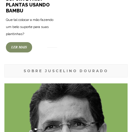
PLANTAS USANDO
BAMBU
Que tal colocar a mão fazendo
um belo suporte para suas
plantinhas?
LER MAIS
SOBRE JUSCELINO DOURADO