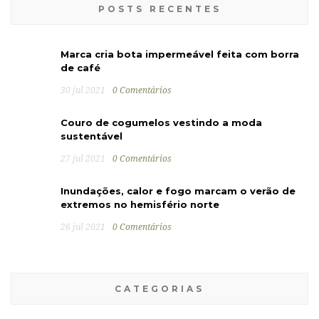
POSTS RECENTES
Marca cria bota impermeável feita com borra
de café
30 jul 2021
0 Comentários
Couro de cogumelos vestindo a moda
sustentável
27 jul 2021
0 Comentários
Inundações, calor e fogo marcam o verão de
extremos no hemisfério norte
26 jul 2021
0 Comentários
CATEGORIAS