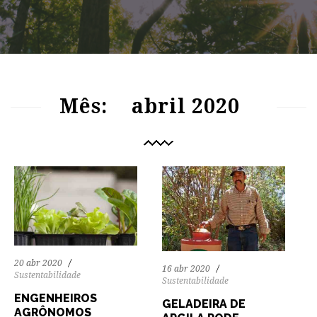
88
1087
0
89
1367
0
Mês:
abril 2020
20 abr 2020
16 abr 2020
Sustentabilidade
Sustentabilidade
ENGENHEIROS
GELADEIRA DE
AGRÔNOMOS