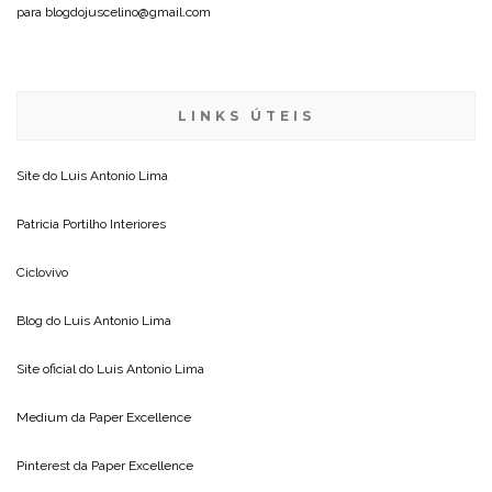
para blogdojuscelino@gmail.com
LINKS ÚTEIS
Site do
Luis Antonio Lima
Patricia Portilho Interiores
Ciclovivo
Blog do
Luis Antonio Lima
Site oficial do
Luis Antonio Lima
Medium da
Paper Excellence
Pinterest da
Paper Excellence