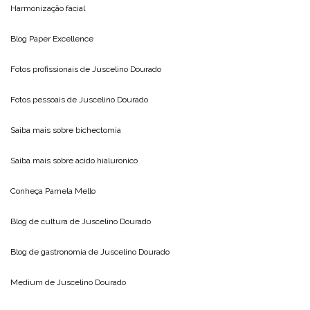
Harmonização facial
Blog
Paper Excellence
Fotos profissionais de
Juscelino Dourado
Fotos pessoais de
Juscelino Dourado
Saiba mais sobre
bichectomia
Saiba mais sobre
acido hialuronico
Conheça
Pamela Mello
Blog de cultura de
Juscelino Dourado
Blog de gastronomia de
Juscelino Dourado
Medium de
Juscelino Dourado