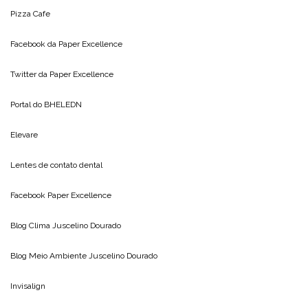
Pizza Cafe
Facebook da
Paper Excellence
Twitter da
Paper Excellence
Portal do
BHELEDN
Elevare
Lentes de contato dental
Facebook Paper Excellence
Blog Clima
Juscelino Dourado
Blog Meio Ambiente
Juscelino Dourado
Invisalign