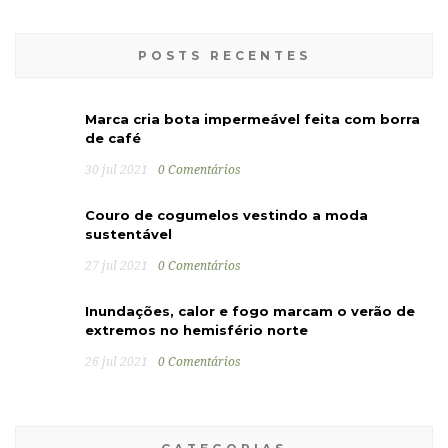
POSTS RECENTES
Marca cria bota impermeável feita com borra
de café
30 jul 2021
0 Comentários
Couro de cogumelos vestindo a moda
sustentável
27 jul 2021
0 Comentários
Inundações, calor e fogo marcam o verão de
extremos no hemisfério norte
26 jul 2021
0 Comentários