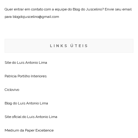
Quer entrar em contato com a equipe do Blog do Juscelino? Envie seu email
para blogdojuscelino@gmail.com
LINKS ÚTEIS
Site do
Luis Antonio Lima
Patricia Portilho Interiores
Ciclovivo
Blog do
Luis Antonio Lima
Site oficial do
Luis Antonio Lima
Medium da
Paper Excellence