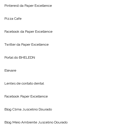
Pinterest da
Paper Excellence
Pizza Cafe
Facebook da
Paper Excellence
Twitter da
Paper Excellence
Portal do
BHELEDN
Elevare
Lentes de contato dental
Facebook Paper Excellence
Blog Clima
Juscelino Dourado
Blog Meio Ambiente
Juscelino Dourado