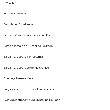
Invisalign
Harmonização facial
Blog
Paper Excellence
Fotos profissionais de
Juscelino Dourado
Fotos pessoais de
Juscelino Dourado
Saiba mais sobre
bichectomia
Saiba mais sobre
acido hialuronico
Conheça
Pamela Mello
Blog de cultura de
Juscelino Dourado
Blog de gastronomia de
Juscelino Dourado