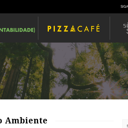
SIG
o Ambiente