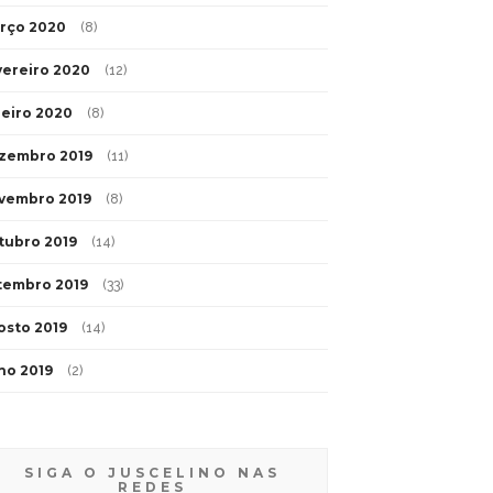
rço 2020
(8)
vereiro 2020
(12)
neiro 2020
(8)
zembro 2019
(11)
vembro 2019
(8)
tubro 2019
(14)
tembro 2019
(33)
osto 2019
(14)
lho 2019
(2)
SIGA O JUSCELINO NAS
REDES