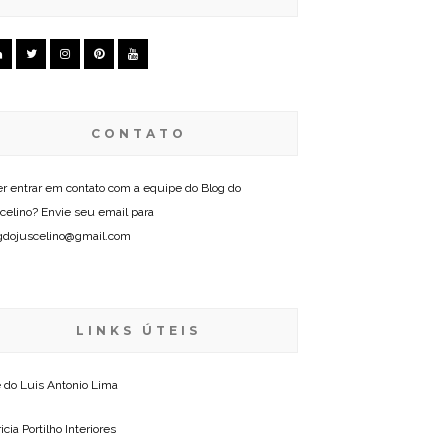
CONTATO
r entrar em contato com a equipe do Blog do
celino? Envie seu email para
gdojuscelino@gmail.com
LINKS ÚTEIS
e do
Luis Antonio Lima
icia Portilho Interiores