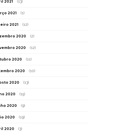
il 2021
(13)
rço 2021
(1)
neiro 2021
(12)
zembro 2020
(2)
vembro 2020
(12)
tubro 2020
(11)
tembro 2020
(10)
osto 2020
(13)
lho 2020
(15)
nho 2020
(9)
io 2020
(19)
ril 2020
(3)