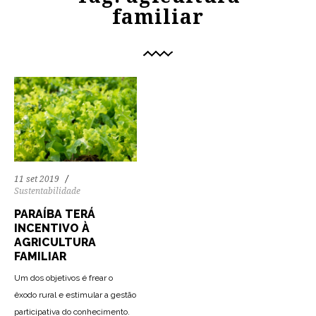
familiar
11 set 2019
Sustentabilidade
PARAÍBA TERÁ
INCENTIVO À
AGRICULTURA
FAMILIAR
Um dos objetivos é frear o
êxodo rural e estimular a gestão
participativa do conhecimento.