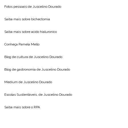
Fotos pessoais de
Juscelino Dourado
Saiba mais sobre
bichectomia
Saiba mais sobre
acido hialuronico
Conheça
Pamela Mello
Blog de cultura de
Juscelino Dourado
Blog de gastronomia de
Juscelino Dourado
Medium de
Juscelino Dourado
Escolas Sustentáveis, de
Juscelino Dourado
Saiba mais sobre o
RPA