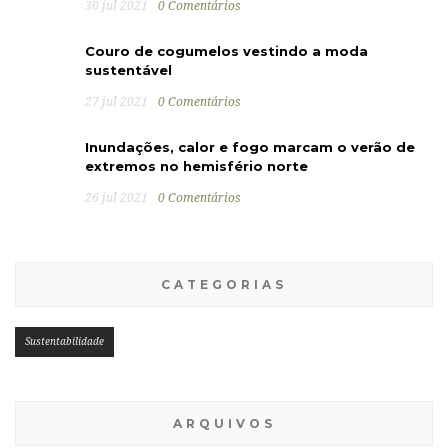
30 jul 2021
0 Comentários
Couro de cogumelos vestindo a moda
sustentável
27 jul 2021
0 Comentários
Inundações, calor e fogo marcam o verão de
extremos no hemisfério norte
26 jul 2021
0 Comentários
CATEGORIAS
Sustentabilidade
ARQUIVOS