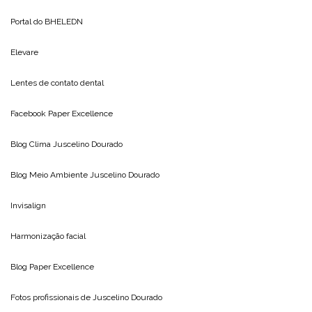
Portal do
BHELEDN
Elevare
Lentes de contato dental
Facebook Paper Excellence
Blog Clima
Juscelino Dourado
Blog Meio Ambiente
Juscelino Dourado
Invisalign
Harmonização facial
Blog
Paper Excellence
Fotos profissionais de
Juscelino Dourado