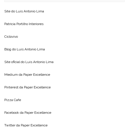
Site do
Luis Antonio Lima
Patricia Portilho Interiores
Ciclovivo
Blog do
Luis Antonio Lima
Site oficial do
Luis Antonio Lima
Medium da
Paper Excellence
Pinterest da
Paper Excellence
Pizza Cafe
Facebook da
Paper Excellence
Twitter da
Paper Excellence