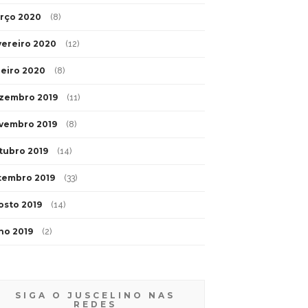
rço 2020
(8)
vereiro 2020
(12)
neiro 2020
(8)
zembro 2019
(11)
vembro 2019
(8)
tubro 2019
(14)
tembro 2019
(33)
osto 2019
(14)
lho 2019
(2)
SIGA O JUSCELINO NAS
REDES