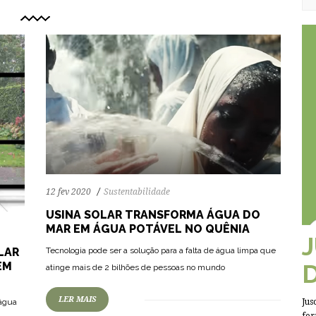
12 fev 2020
Sustentabilidade
USINA SOLAR TRANSFORMA ÁGUA DO
MAR EM ÁGUA POTÁVEL NO QUÊNIA
79
1094
0
Tecnologia pode ser a solução para a falta de água limpa que
LAR
EM
atinge mais de 2 bilhões de pessoas no mundo
LER MAIS
 água
Jus