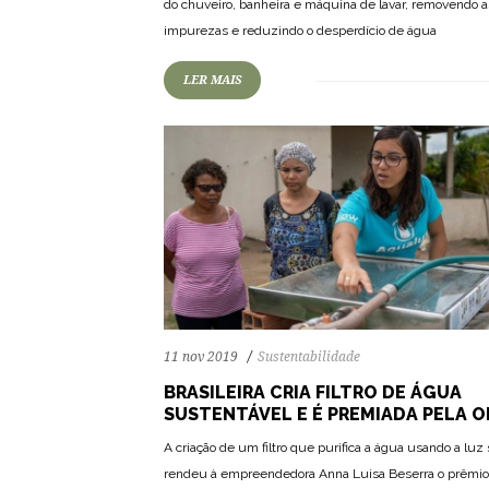
do chuveiro, banheira e máquina de lavar, removendo a
impurezas e reduzindo o desperdício de água
LER MAIS
11 nov 2019
Sustentabilidade
BRASILEIRA CRIA FILTRO DE ÁGUA
SUSTENTÁVEL E É PREMIADA PELA 
A criação de um filtro que purifica a água usando a luz 
rendeu à empreendedora Anna Luisa Beserra o prêmio