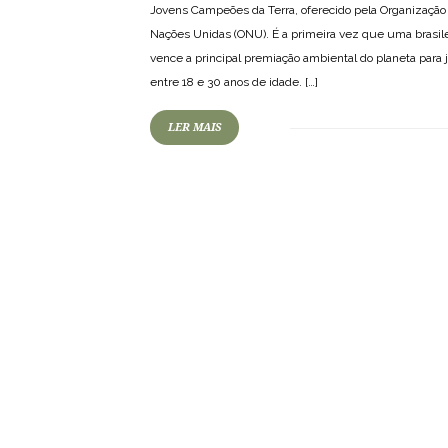
Jovens Campeões da Terra, oferecido pela Organização
Nações Unidas (ONU). É a primeira vez que uma brasile
vence a principal premiação ambiental do planeta para 
entre 18 e 30 anos de idade. […]
LER MAIS