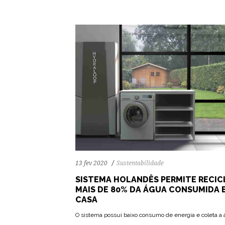
13 fev 2020
Sustentabilidade
SISTEMA HOLANDÊS PERMITE RECIC
MAIS DE 80% DA ÁGUA CONSUMIDA 
CASA
O sistema possui baixo consumo de energia e coleta a
80
1129
0