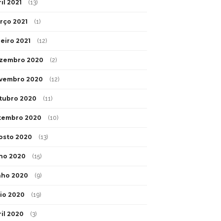
il 2021
(13)
rço 2021
(1)
neiro 2021
(12)
zembro 2020
(2)
vembro 2020
(12)
tubro 2020
(11)
tembro 2020
(10)
osto 2020
(13)
lho 2020
(15)
nho 2020
(9)
io 2020
(19)
ril 2020
(3)