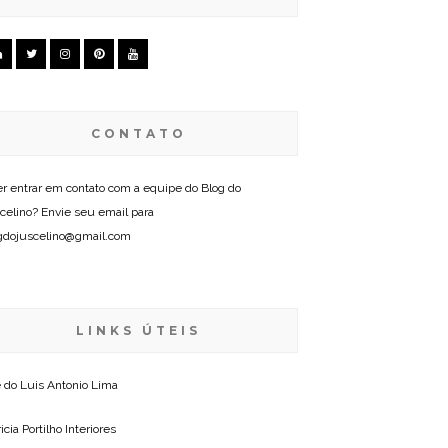
CONTATO
r entrar em contato com a equipe do Blog do
celino? Envie seu email para
gdojuscelino@gmail.com
LINKS ÚTEIS
e do
Luis Antonio Lima
icia Portilho Interiores