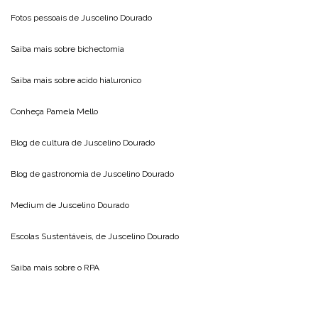
Fotos pessoais de
Juscelino Dourado
Saiba mais sobre
bichectomia
Saiba mais sobre
acido hialuronico
Conheça
Pamela Mello
Blog de cultura de
Juscelino Dourado
Blog de gastronomia de
Juscelino Dourado
Medium de
Juscelino Dourado
Escolas Sustentáveis, de
Juscelino Dourado
Saiba mais sobre o
RPA