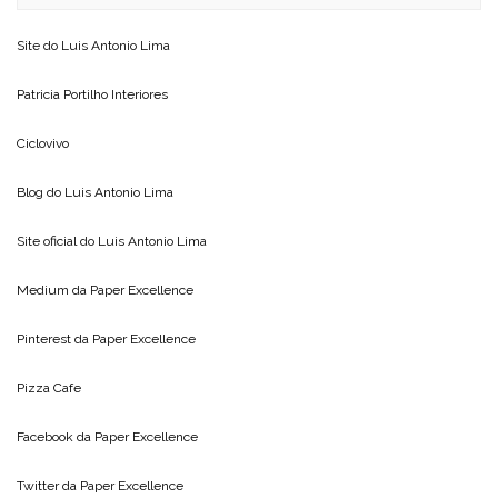
Site do
Luis Antonio Lima
Patricia Portilho Interiores
Ciclovivo
Blog do
Luis Antonio Lima
Site oficial do
Luis Antonio Lima
Medium da
Paper Excellence
Pinterest da
Paper Excellence
Pizza Cafe
Facebook da
Paper Excellence
Twitter da
Paper Excellence