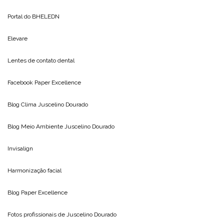
Portal do
BHELEDN
Elevare
Lentes de contato dental
Facebook Paper Excellence
Blog Clima
Juscelino Dourado
Blog Meio Ambiente
Juscelino Dourado
Invisalign
Harmonização facial
Blog
Paper Excellence
Fotos profissionais de
Juscelino Dourado