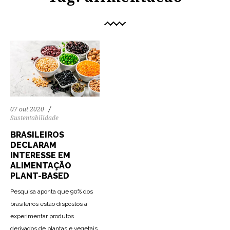
07 out 2020
Sustentabilidade
BRASILEIROS
DECLARAM
INTERESSE EM
ALIMENTAÇÃO
PLANT-BASED
Pesquisa aponta que 90% dos
brasileiros estão dispostos a
experimentar produtos
derivados de plantas e vegetais