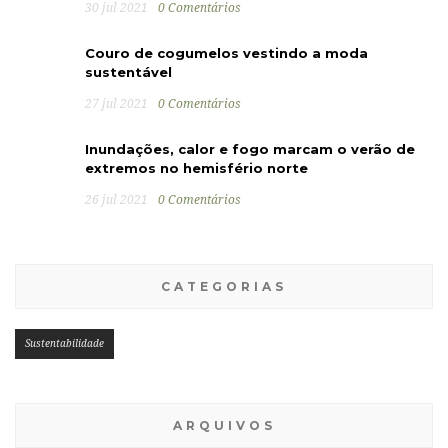
30 jul 2021
0 Comentários
Couro de cogumelos vestindo a moda
sustentável
27 jul 2021
0 Comentários
Inundações, calor e fogo marcam o verão de
extremos no hemisfério norte
26 jul 2021
0 Comentários
CATEGORIAS
Sustentabilidade
ARQUIVOS