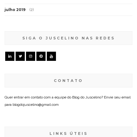
julho 2019
(2)
SIGA O JUSCELINO NAS REDES
CONTATO
Quer entrar em contato com a equipe do Blog do Juscelino? Envie seu email
para blogdojuscelino@gmail.com
LINKS ÚTEIS