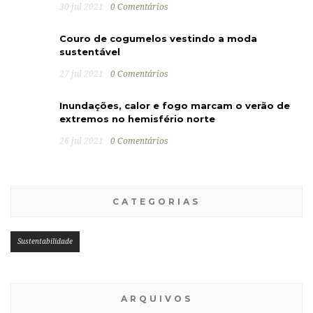
30 jul 2021
0 Comentários
Couro de cogumelos vestindo a moda
sustentável
27 jul 2021
0 Comentários
Inundações, calor e fogo marcam o verão de
extremos no hemisfério norte
26 jul 2021
0 Comentários
CATEGORIAS
Sustentabilidade
ARQUIVOS