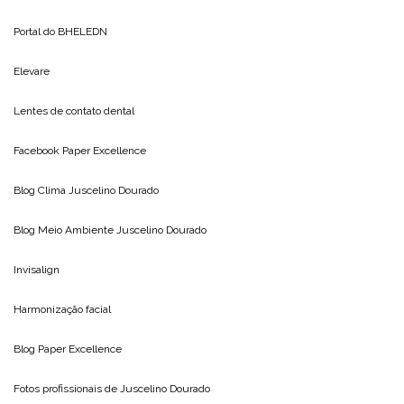
Portal do
BHELEDN
Elevare
Lentes de contato dental
Facebook Paper Excellence
Blog Clima
Juscelino Dourado
Blog Meio Ambiente
Juscelino Dourado
Invisalign
Harmonização facial
Blog
Paper Excellence
Fotos profissionais de
Juscelino Dourado