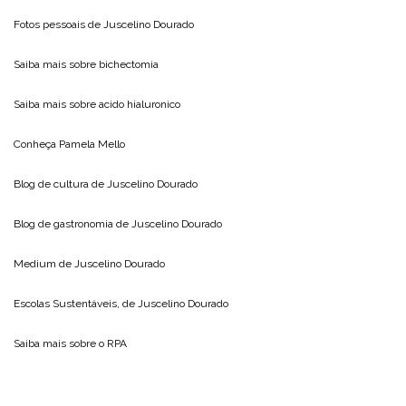
Fotos pessoais de
Juscelino Dourado
Saiba mais sobre
bichectomia
Saiba mais sobre
acido hialuronico
Conheça
Pamela Mello
Blog de cultura de
Juscelino Dourado
Blog de gastronomia de
Juscelino Dourado
Medium de
Juscelino Dourado
Escolas Sustentáveis, de
Juscelino Dourado
Saiba mais sobre o
RPA