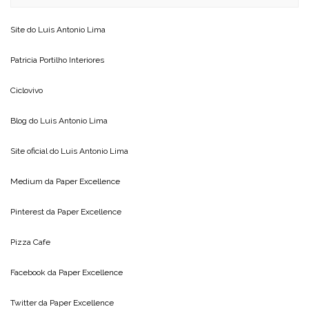
Site do
Luis Antonio Lima
Patricia Portilho Interiores
Ciclovivo
Blog do
Luis Antonio Lima
Site oficial do
Luis Antonio Lima
Medium da
Paper Excellence
Pinterest da
Paper Excellence
Pizza Cafe
Facebook da
Paper Excellence
Twitter da
Paper Excellence