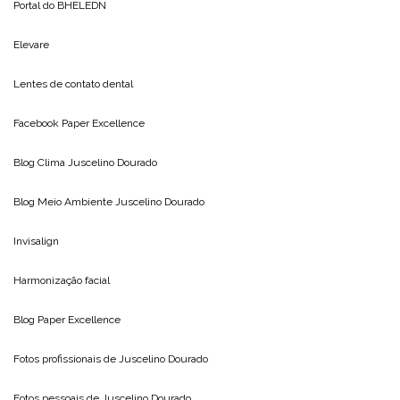
Portal do
BHELEDN
Elevare
Lentes de contato dental
Facebook Paper Excellence
Blog Clima
Juscelino Dourado
Blog Meio Ambiente
Juscelino Dourado
Invisalign
Harmonização facial
Blog
Paper Excellence
Fotos profissionais de
Juscelino Dourado
Fotos pessoais de
Juscelino Dourado