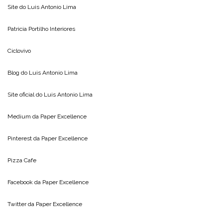
Site do
Luis Antonio Lima
Patricia Portilho Interiores
Ciclovivo
Blog do
Luis Antonio Lima
Site oficial do
Luis Antonio Lima
Medium da
Paper Excellence
Pinterest da
Paper Excellence
Pizza Cafe
Facebook da
Paper Excellence
Twitter da
Paper Excellence