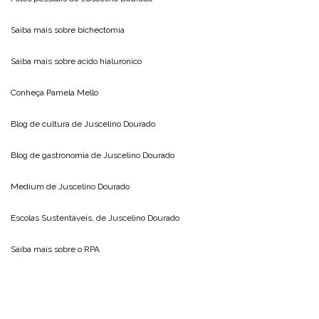
Saiba mais sobre
bichectomia
Saiba mais sobre
acido hialuronico
Conheça
Pamela Mello
Blog de cultura de
Juscelino Dourado
Blog de gastronomia de
Juscelino Dourado
Medium de
Juscelino Dourado
Escolas Sustentáveis, de
Juscelino Dourado
Saiba mais sobre o
RPA