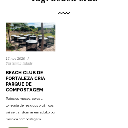
12 nov 2020
Sustentabilidade
BEACH CLUB DE
FORTALEZA CRIA
PARQUE DE
COMPOSTAGEM
Todos os meses, cerca 1
tonelada de resíduos orgânicos
vai se transformar em adubo por
meio da compostagem