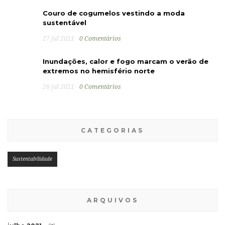
Couro de cogumelos vestindo a moda
sustentável
27 jul 2021
0 Comentários
Inundações, calor e fogo marcam o verão de
extremos no hemisfério norte
26 jul 2021
0 Comentários
CATEGORIAS
Sustentabilidade
ARQUIVOS