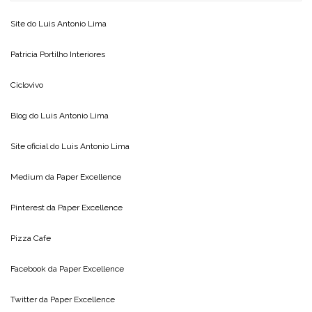
Site do
Luis Antonio Lima
Patricia Portilho Interiores
Ciclovivo
Blog do
Luis Antonio Lima
Site oficial do
Luis Antonio Lima
Medium da
Paper Excellence
Pinterest da
Paper Excellence
Pizza Cafe
Facebook da
Paper Excellence
Twitter da
Paper Excellence