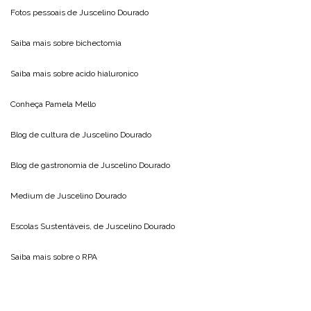
Fotos pessoais de
Juscelino Dourado
Saiba mais sobre
bichectomia
Saiba mais sobre
acido hialuronico
Conheça
Pamela Mello
Blog de cultura de
Juscelino Dourado
Blog de gastronomia de
Juscelino Dourado
Medium de
Juscelino Dourado
Escolas Sustentáveis, de
Juscelino Dourado
Saiba mais sobre o
RPA