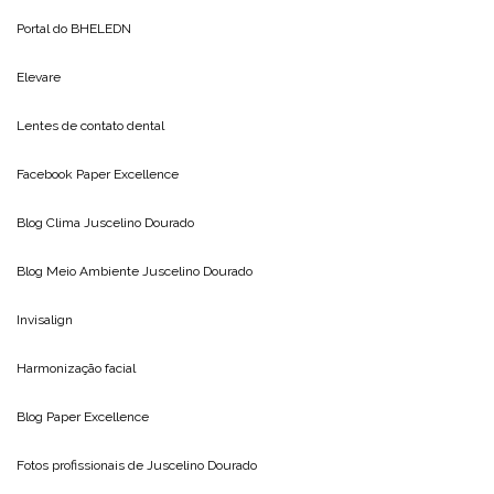
Portal do
BHELEDN
Elevare
Lentes de contato dental
Facebook Paper Excellence
Blog Clima
Juscelino Dourado
Blog Meio Ambiente
Juscelino Dourado
Invisalign
Harmonização facial
Blog
Paper Excellence
Fotos profissionais de
Juscelino Dourado