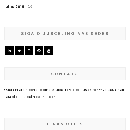
julho 2019
(2)
SIGA O JUSCELINO NAS REDES
CONTATO
Quer entrar em contato com a equipe do Blog do Juscelino? Envie seu email
para blogdojuscelino@gmail.com
LINKS ÚTEIS