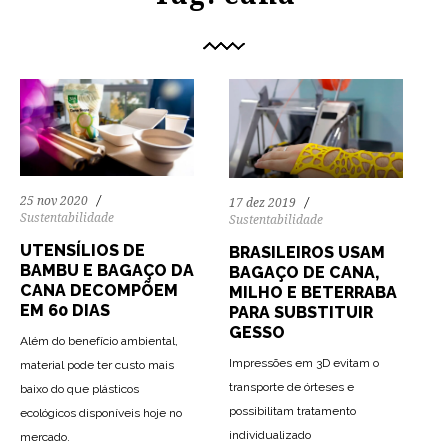
25 nov 2020
17 dez 2019
Sustentabilidade
Sustentabilidade
UTENSÍLIOS DE
BRASILEIROS USAM
BAMBU E BAGAÇO DA
BAGAÇO DE CANA,
CANA DECOMPÕEM
MILHO E BETERRABA
EM 60 DIAS
PARA SUBSTITUIR
GESSO
Além do benefício ambiental,
Impressões em 3D evitam o
material pode ter custo mais
transporte de órteses e
baixo do que plásticos
possibilitam tratamento
ecológicos disponíveis hoje no
individualizado
mercado.