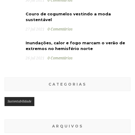
30 jul 2021
0 Comentários
Couro de cogumelos vestindo a moda
sustentável
27 jul 2021
0 Comentários
Inundações, calor e fogo marcam o verão de
extremos no hemisfério norte
26 jul 2021
0 Comentários
CATEGORIAS
Sustentabilidade
ARQUIVOS