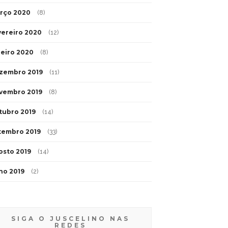
rço 2020
(8)
vereiro 2020
(12)
neiro 2020
(8)
zembro 2019
(11)
vembro 2019
(8)
tubro 2019
(14)
tembro 2019
(33)
osto 2019
(14)
lho 2019
(2)
SIGA O JUSCELINO NAS
REDES