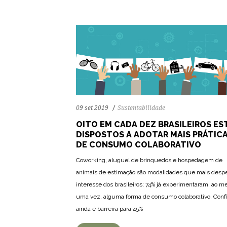
09 set 2019
Sustentabilidade
OITO EM CADA DEZ BRASILEIROS ES
DISPOSTOS A ADOTAR MAIS PRÁTIC
DE CONSUMO COLABORATIVO
Coworking, aluguel de brinquedos e hospedagem de
animais de estimação são modalidades que mais desp
interesse dos brasileiros; 74% já experimentaram, ao m
uma vez, alguma forma de consumo colaborativo. Conf
ainda é barreira para 45%