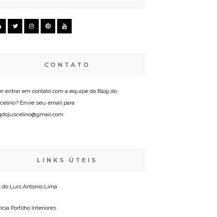
CONTATO
r entrar em contato com a equipe do Blog do
celino? Envie seu email para
gdojuscelino@gmail.com
LINKS ÚTEIS
e do
Luis Antonio Lima
icia Portilho Interiores