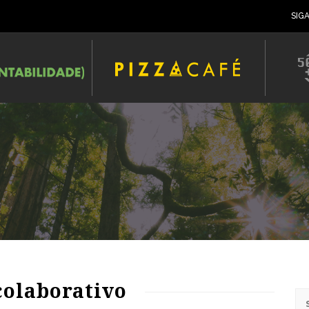
SIG
colaborativo