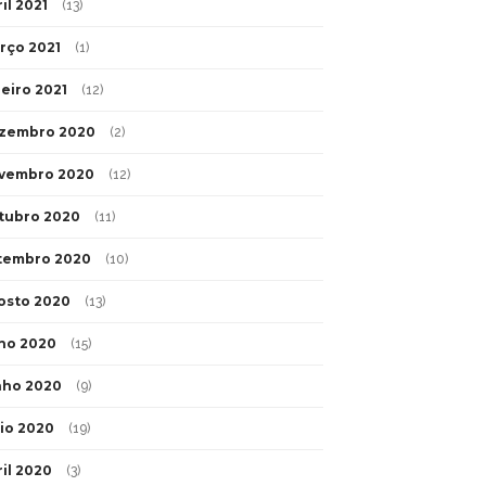
il 2021
(13)
rço 2021
(1)
neiro 2021
(12)
zembro 2020
(2)
vembro 2020
(12)
tubro 2020
(11)
tembro 2020
(10)
osto 2020
(13)
lho 2020
(15)
nho 2020
(9)
io 2020
(19)
ril 2020
(3)