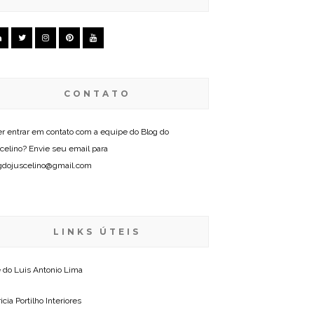
CONTATO
r entrar em contato com a equipe do Blog do
celino? Envie seu email para
gdojuscelino@gmail.com
LINKS ÚTEIS
e do
Luis Antonio Lima
icia Portilho Interiores