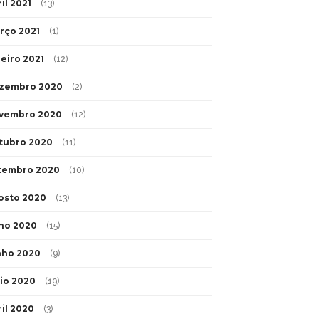
il 2021
(13)
rço 2021
(1)
neiro 2021
(12)
zembro 2020
(2)
vembro 2020
(12)
tubro 2020
(11)
tembro 2020
(10)
osto 2020
(13)
lho 2020
(15)
nho 2020
(9)
io 2020
(19)
ril 2020
(3)