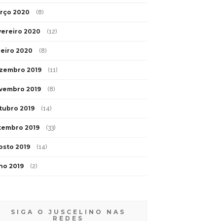
rço 2020
(8)
vereiro 2020
(12)
neiro 2020
(8)
zembro 2019
(11)
vembro 2019
(8)
tubro 2019
(14)
tembro 2019
(33)
osto 2019
(14)
lho 2019
(2)
SIGA O JUSCELINO NAS
REDES