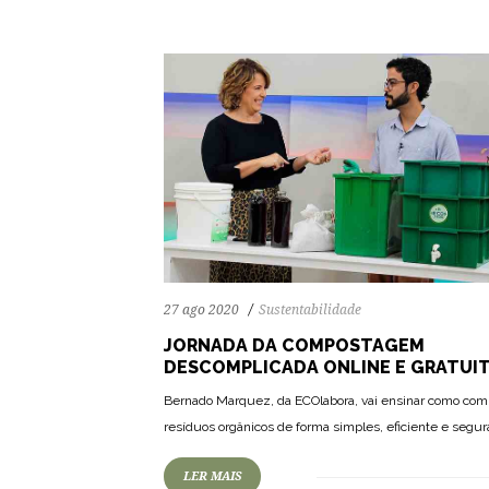
27 ago 2020
Sustentabilidade
JORNADA DA COMPOSTAGEM
DESCOMPLICADA ONLINE E GRATUI
Bernado Marquez, da ECOlabora, vai ensinar como com
resíduos orgânicos de forma simples, eficiente e segur
LER MAIS