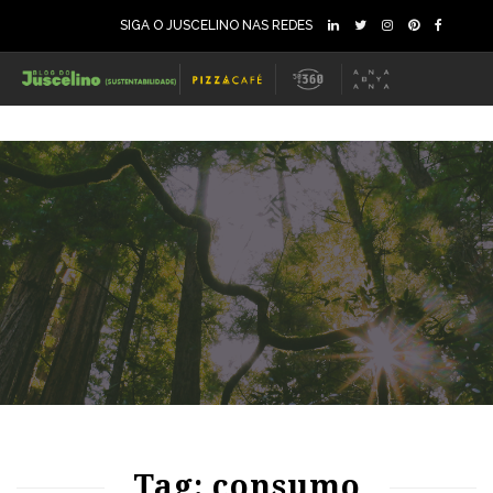
SIGA O JUSCELINO NAS REDES
76
1023
0
Tag: consumo