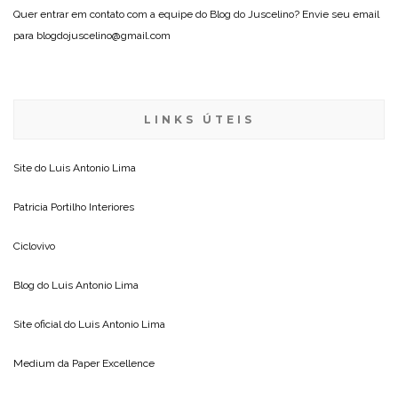
Quer entrar em contato com a equipe do Blog do Juscelino? Envie seu email
para blogdojuscelino@gmail.com
LINKS ÚTEIS
Site do
Luis Antonio Lima
Patricia Portilho Interiores
Ciclovivo
Blog do
Luis Antonio Lima
Site oficial do
Luis Antonio Lima
Medium da
Paper Excellence