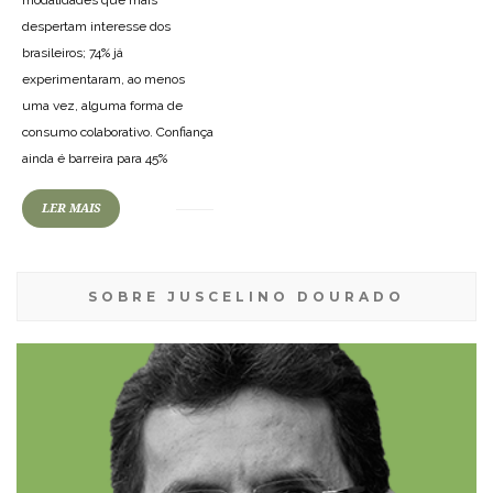
modalidades que mais
despertam interesse dos
brasileiros; 74% já
experimentaram, ao menos
uma vez, alguma forma de
consumo colaborativo. Confiança
ainda é barreira para 45%
LER MAIS
SOBRE JUSCELINO DOURADO