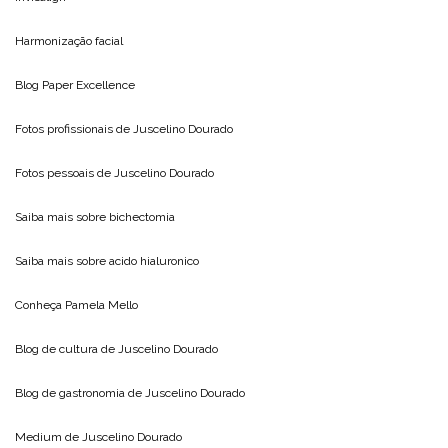
Harmonização facial
Blog
Paper Excellence
Fotos profissionais de
Juscelino Dourado
Fotos pessoais de
Juscelino Dourado
Saiba mais sobre
bichectomia
Saiba mais sobre
acido hialuronico
Conheça
Pamela Mello
Blog de cultura de
Juscelino Dourado
Blog de gastronomia de
Juscelino Dourado
Medium de
Juscelino Dourado