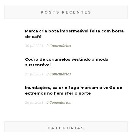
POSTS RECENTES
Marca cria bota impermeável feita com borra
de café
30 jul 2021
0 Comentários
Couro de cogumelos vestindo a moda
sustentável
27 jul 2021
0 Comentários
Inundações, calor e fogo marcam o verão de
extremos no hemisfério norte
26 jul 2021
0 Comentários
CATEGORIAS