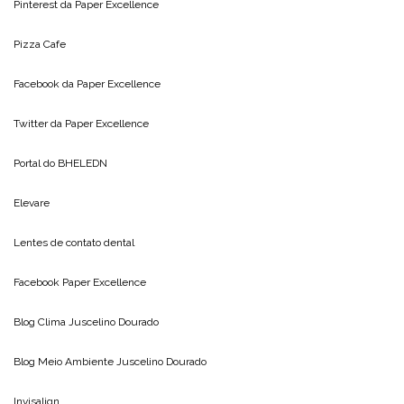
Pinterest da
Paper Excellence
Pizza Cafe
Facebook da
Paper Excellence
Twitter da
Paper Excellence
Portal do
BHELEDN
Elevare
Lentes de contato dental
Facebook Paper Excellence
Blog Clima
Juscelino Dourado
Blog Meio Ambiente
Juscelino Dourado
Invisalign