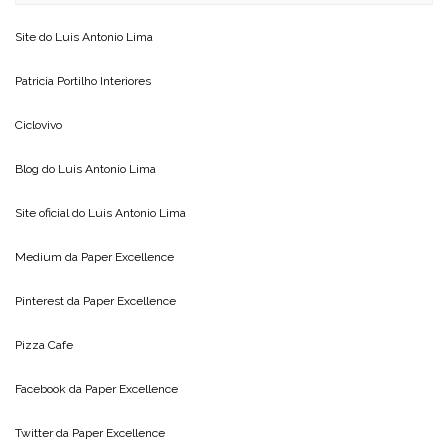
Site do
Luis Antonio Lima
Patricia Portilho Interiores
Ciclovivo
Blog do
Luis Antonio Lima
Site oficial do
Luis Antonio Lima
Medium da
Paper Excellence
Pinterest da
Paper Excellence
Pizza Cafe
Facebook da
Paper Excellence
Twitter da
Paper Excellence