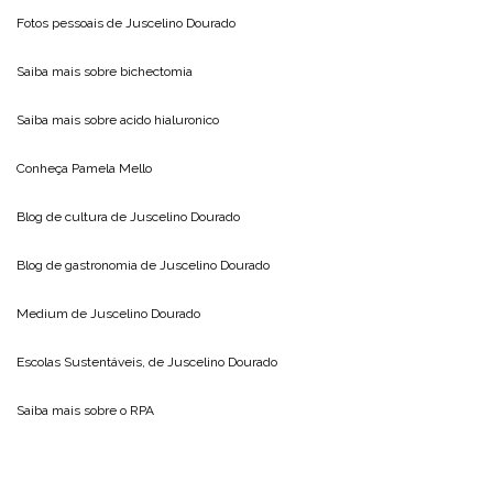
Fotos pessoais de
Juscelino Dourado
Saiba mais sobre
bichectomia
Saiba mais sobre
acido hialuronico
Conheça
Pamela Mello
Blog de cultura de
Juscelino Dourado
Blog de gastronomia de
Juscelino Dourado
Medium de
Juscelino Dourado
Escolas Sustentáveis, de
Juscelino Dourado
Saiba mais sobre o
RPA