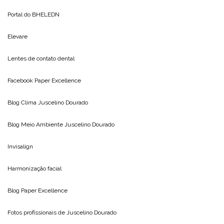
Portal do
BHELEDN
Elevare
Lentes de contato dental
Facebook Paper Excellence
Blog Clima
Juscelino Dourado
Blog Meio Ambiente
Juscelino Dourado
Invisalign
Harmonização facial
Blog
Paper Excellence
Fotos profissionais de
Juscelino Dourado