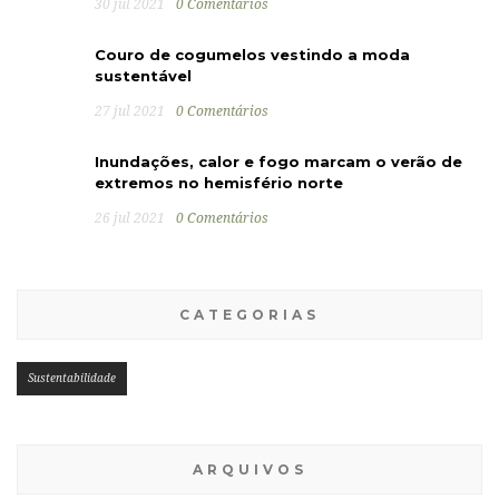
30 jul 2021
0 Comentários
Couro de cogumelos vestindo a moda
sustentável
27 jul 2021
0 Comentários
Inundações, calor e fogo marcam o verão de
extremos no hemisfério norte
26 jul 2021
0 Comentários
CATEGORIAS
Sustentabilidade
ARQUIVOS