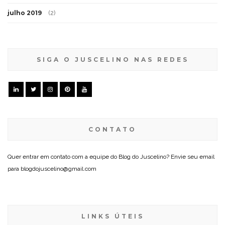
julho 2019
(2)
SIGA O JUSCELINO NAS REDES
CONTATO
Quer entrar em contato com a equipe do Blog do Juscelino? Envie seu email
para blogdojuscelino@gmail.com
LINKS ÚTEIS