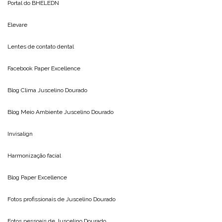
Portal do
BHELEDN
Elevare
Lentes de contato dental
Facebook Paper Excellence
Blog Clima
Juscelino Dourado
Blog Meio Ambiente
Juscelino Dourado
Invisalign
Harmonização facial
Blog
Paper Excellence
Fotos profissionais de
Juscelino Dourado
Fotos pessoais de
Juscelino Dourado