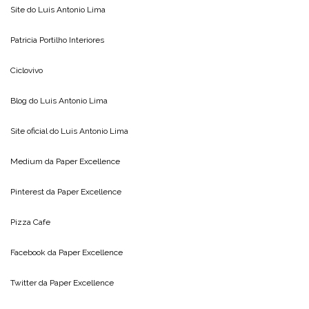
Site do
Luis Antonio Lima
Patricia Portilho Interiores
Ciclovivo
Blog do
Luis Antonio Lima
Site oficial do
Luis Antonio Lima
Medium da
Paper Excellence
Pinterest da
Paper Excellence
Pizza Cafe
Facebook da
Paper Excellence
Twitter da
Paper Excellence