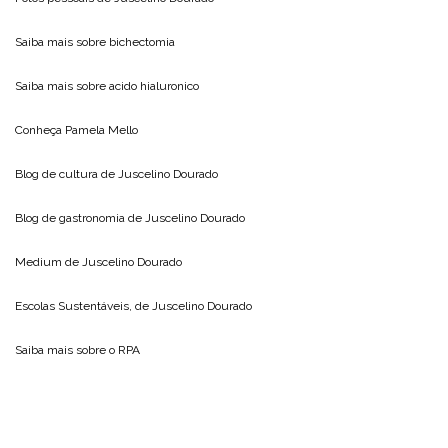
Saiba mais sobre
bichectomia
Saiba mais sobre
acido hialuronico
Conheça
Pamela Mello
Blog de cultura de
Juscelino Dourado
Blog de gastronomia de
Juscelino Dourado
Medium de
Juscelino Dourado
Escolas Sustentáveis, de
Juscelino Dourado
Saiba mais sobre o
RPA