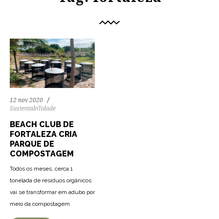
12 nov 2020
Sustentabilidade
BEACH CLUB DE
FORTALEZA CRIA
PARQUE DE
COMPOSTAGEM
Todos os meses, cerca 1
tonelada de resíduos orgânicos
vai se transformar em adubo por
meio da compostagem