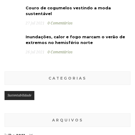
Couro de cogumelos vestindo a moda
sustentável
27 jul 2021
0 Comentários
Inundações, calor e fogo marcam o verão de
extremos no hemisfério norte
26 jul 2021
0 Comentários
CATEGORIAS
Sustentabilidade
ARQUIVOS