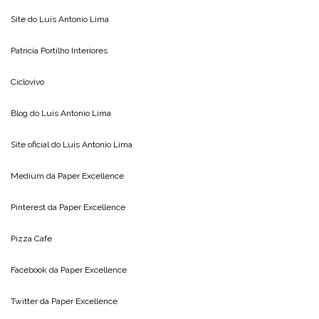
Site do
Luis Antonio Lima
Patricia Portilho Interiores
Ciclovivo
Blog do
Luis Antonio Lima
Site oficial do
Luis Antonio Lima
Medium da
Paper Excellence
Pinterest da
Paper Excellence
Pizza Cafe
Facebook da
Paper Excellence
Twitter da
Paper Excellence