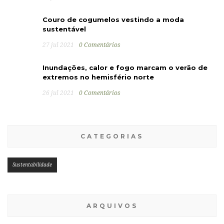
Couro de cogumelos vestindo a moda
sustentável
27 jul 2021
0 Comentários
Inundações, calor e fogo marcam o verão de
extremos no hemisfério norte
26 jul 2021
0 Comentários
CATEGORIAS
Sustentabilidade
ARQUIVOS