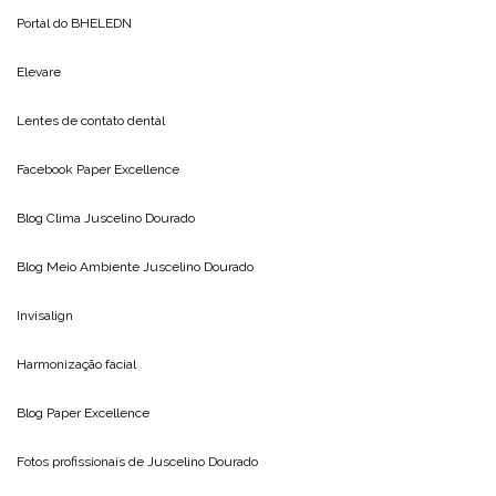
Portal do
BHELEDN
Elevare
Lentes de contato dental
Facebook Paper Excellence
Blog Clima
Juscelino Dourado
Blog Meio Ambiente
Juscelino Dourado
Invisalign
Harmonização facial
Blog
Paper Excellence
Fotos profissionais de
Juscelino Dourado