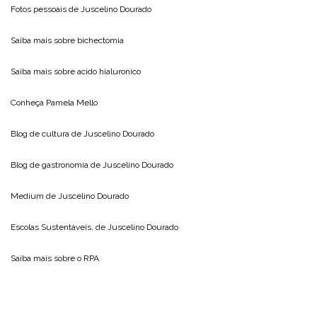
Fotos pessoais de
Juscelino Dourado
Saiba mais sobre
bichectomia
Saiba mais sobre
acido hialuronico
Conheça
Pamela Mello
Blog de cultura de
Juscelino Dourado
Blog de gastronomia de
Juscelino Dourado
Medium de
Juscelino Dourado
Escolas Sustentáveis, de
Juscelino Dourado
Saiba mais sobre o
RPA