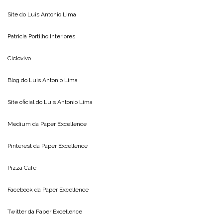
Site do
Luis Antonio Lima
Patricia Portilho Interiores
Ciclovivo
Blog do
Luis Antonio Lima
Site oficial do
Luis Antonio Lima
Medium da
Paper Excellence
Pinterest da
Paper Excellence
Pizza Cafe
Facebook da
Paper Excellence
Twitter da
Paper Excellence