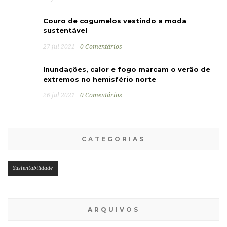
Couro de cogumelos vestindo a moda
sustentável
27 jul 2021
0 Comentários
Inundações, calor e fogo marcam o verão de
extremos no hemisfério norte
26 jul 2021
0 Comentários
CATEGORIAS
Sustentabilidade
ARQUIVOS