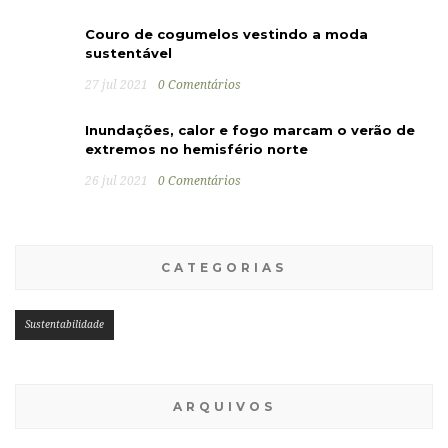
Couro de cogumelos vestindo a moda
sustentável
27 jul 2021
0 Comentários
Inundações, calor e fogo marcam o verão de
extremos no hemisfério norte
26 jul 2021
0 Comentários
CATEGORIAS
Sustentabilidade
ARQUIVOS