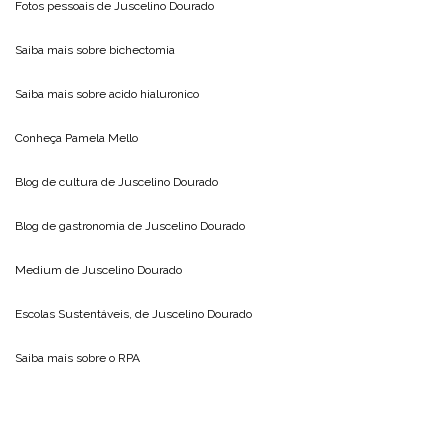
Fotos pessoais de
Juscelino Dourado
Saiba mais sobre
bichectomia
Saiba mais sobre
acido hialuronico
Conheça
Pamela Mello
Blog de cultura de
Juscelino Dourado
Blog de gastronomia de
Juscelino Dourado
Medium de
Juscelino Dourado
Escolas Sustentáveis, de
Juscelino Dourado
Saiba mais sobre o
RPA