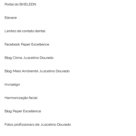
Portal do
BHELEDN
Elevare
Lentes de contato dental
Facebook Paper Excellence
Blog Clima
Juscelino Dourado
Blog Meio Ambiente
Juscelino Dourado
Invisalign
Harmonização facial
Blog
Paper Excellence
Fotos profissionais de
Juscelino Dourado