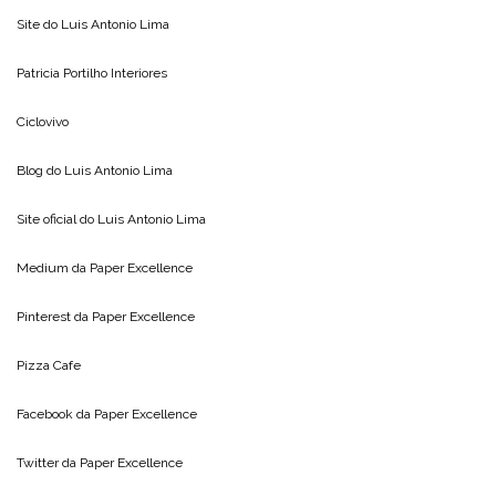
Site do
Luis Antonio Lima
Patricia Portilho Interiores
Ciclovivo
Blog do
Luis Antonio Lima
Site oficial do
Luis Antonio Lima
Medium da
Paper Excellence
Pinterest da
Paper Excellence
Pizza Cafe
Facebook da
Paper Excellence
Twitter da
Paper Excellence