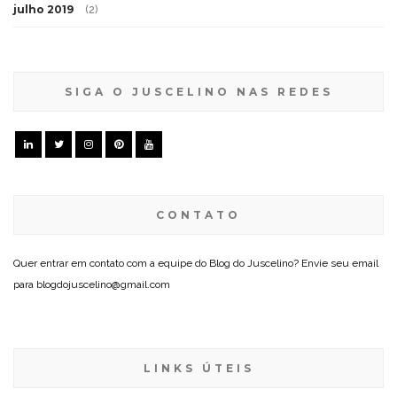
julho 2019
(2)
SIGA O JUSCELINO NAS REDES
CONTATO
Quer entrar em contato com a equipe do Blog do Juscelino? Envie seu email
para blogdojuscelino@gmail.com
LINKS ÚTEIS