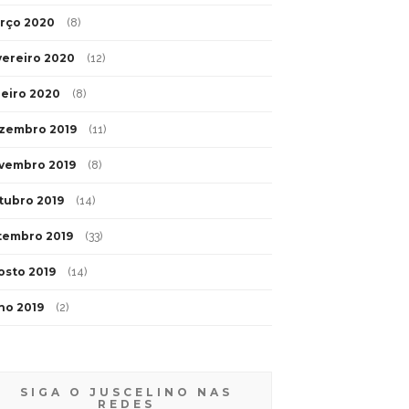
rço 2020
(8)
vereiro 2020
(12)
neiro 2020
(8)
zembro 2019
(11)
vembro 2019
(8)
tubro 2019
(14)
tembro 2019
(33)
osto 2019
(14)
lho 2019
(2)
SIGA O JUSCELINO NAS
REDES