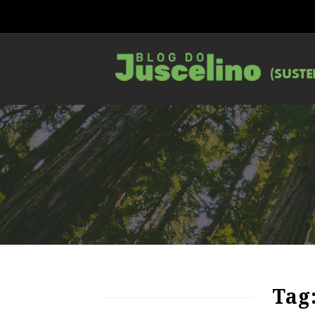
80
1001
0
Tag