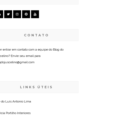
CONTATO
r entrar em contato com a equipe do Blog do
celino? Envie seu email para
gdojuscelino@gmail.com
LINKS ÚTEIS
e do
Luis Antonio Lima
icia Portilho Interiores