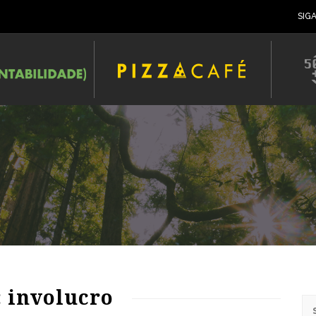
SIG
: involucro