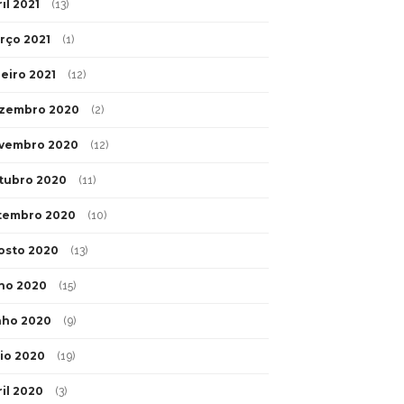
il 2021
(13)
rço 2021
(1)
neiro 2021
(12)
zembro 2020
(2)
vembro 2020
(12)
tubro 2020
(11)
tembro 2020
(10)
osto 2020
(13)
lho 2020
(15)
nho 2020
(9)
io 2020
(19)
ril 2020
(3)