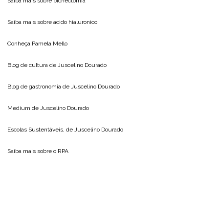
Saiba mais sobre
bichectomia
Saiba mais sobre
acido hialuronico
Conheça
Pamela Mello
Blog de cultura de
Juscelino Dourado
Blog de gastronomia de
Juscelino Dourado
Medium de
Juscelino Dourado
Escolas Sustentáveis, de
Juscelino Dourado
Saiba mais sobre o
RPA