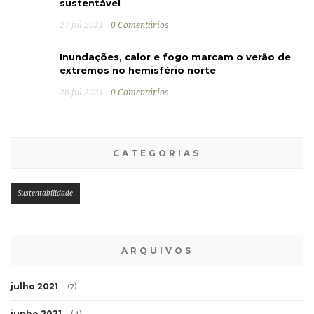
sustentável
27 jul 2021
0 Comentários
Inundações, calor e fogo marcam o verão de
extremos no hemisfério norte
26 jul 2021
0 Comentários
CATEGORIAS
Sustentabilidade
ARQUIVOS
julho 2021
(7)
junho 2021