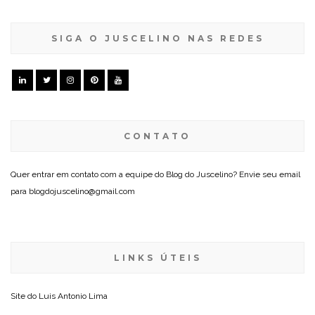
SIGA O JUSCELINO NAS REDES
CONTATO
Quer entrar em contato com a equipe do Blog do Juscelino? Envie seu email
para blogdojuscelino@gmail.com
LINKS ÚTEIS
Site do
Luis Antonio Lima