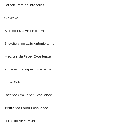
Patricia Portilho Interiores
Ciclovivo
Blog do
Luis Antonio Lima
Site oficial do
Luis Antonio Lima
Medium da
Paper Excellence
Pinterest da
Paper Excellence
Pizza Cafe
Facebook da
Paper Excellence
Twitter da
Paper Excellence
Portal do
BHELEDN