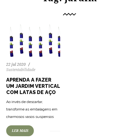
22 jul 2020
Sustentabilidade
APRENDA A FAZER
UM JARDIM VERTICAL
COM LATAS DE AÇO
Ao invés de descartar,
transforme as embalagens em
charmosos vasos suspensos
LER MAIS