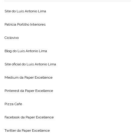
Site do
Luis Antonio Lima
Patricia Portilho Interiores
Ciclovivo
Blog do
Luis Antonio Lima
Site oficial do
Luis Antonio Lima
Medium da
Paper Excellence
Pinterest da
Paper Excellence
Pizza Cafe
Facebook da
Paper Excellence
Twitter da
Paper Excellence