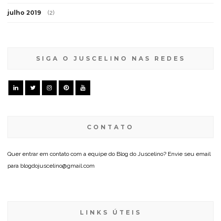
julho 2019
(2)
SIGA O JUSCELINO NAS REDES
CONTATO
Quer entrar em contato com a equipe do Blog do Juscelino? Envie seu email
para blogdojuscelino@gmail.com
LINKS ÚTEIS