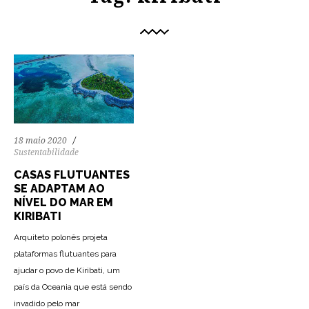
18 maio 2020
Sustentabilidade
CASAS FLUTUANTES
SE ADAPTAM AO
NÍVEL DO MAR EM
KIRIBATI
Arquiteto polonês projeta
plataformas flutuantes para
ajudar o povo de Kiribati, um
país da Oceania que está sendo
invadido pelo mar