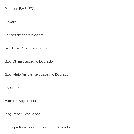
Portal do
BHELEDN
Elevare
Lentes de contato dental
Facebook Paper Excellence
Blog Clima
Juscelino Dourado
Blog Meio Ambiente
Juscelino Dourado
Invisalign
Harmonização facial
Blog
Paper Excellence
Fotos profissionais de
Juscelino Dourado