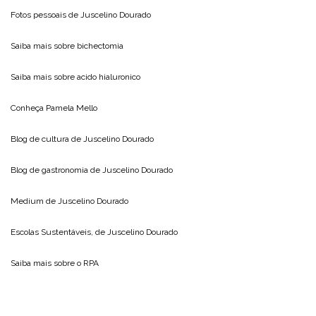
Fotos pessoais de
Juscelino Dourado
Saiba mais sobre
bichectomia
Saiba mais sobre
acido hialuronico
Conheça
Pamela Mello
Blog de cultura de
Juscelino Dourado
Blog de gastronomia de
Juscelino Dourado
Medium de
Juscelino Dourado
Escolas Sustentáveis, de
Juscelino Dourado
Saiba mais sobre o
RPA