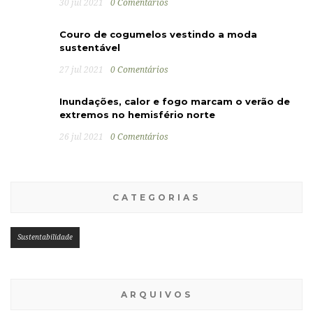
30 jul 2021
0 Comentários
Couro de cogumelos vestindo a moda
sustentável
27 jul 2021
0 Comentários
Inundações, calor e fogo marcam o verão de
extremos no hemisfério norte
26 jul 2021
0 Comentários
CATEGORIAS
Sustentabilidade
ARQUIVOS