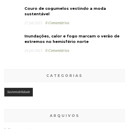
Couro de cogumelos vestindo a moda
sustentável
27 jul 2021
0 Comentários
Inundações, calor e fogo marcam o verão de
extremos no hemisfério norte
26 jul 2021
0 Comentários
CATEGORIAS
Sustentabilidade
ARQUIVOS