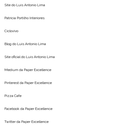
Site do
Luis Antonio Lima
Patricia Portilho Interiores
Ciclovivo
Blog do
Luis Antonio Lima
Site oficial do
Luis Antonio Lima
Medium da
Paper Excellence
Pinterest da
Paper Excellence
Pizza Cafe
Facebook da
Paper Excellence
Twitter da
Paper Excellence