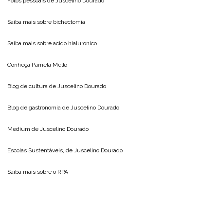
Fotos pessoais de
Juscelino Dourado
Saiba mais sobre
bichectomia
Saiba mais sobre
acido hialuronico
Conheça
Pamela Mello
Blog de cultura de
Juscelino Dourado
Blog de gastronomia de
Juscelino Dourado
Medium de
Juscelino Dourado
Escolas Sustentáveis, de
Juscelino Dourado
Saiba mais sobre o
RPA