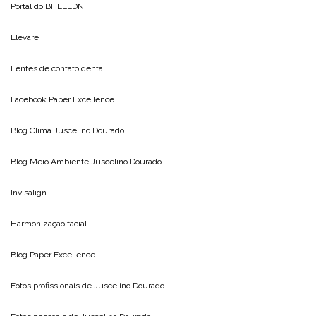
Portal do
BHELEDN
Elevare
Lentes de contato dental
Facebook Paper Excellence
Blog Clima
Juscelino Dourado
Blog Meio Ambiente
Juscelino Dourado
Invisalign
Harmonização facial
Blog
Paper Excellence
Fotos profissionais de
Juscelino Dourado