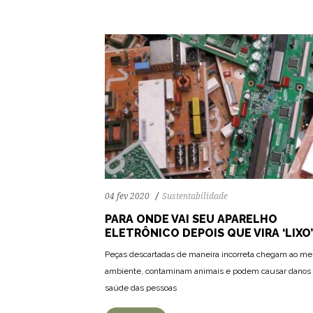
04 fev 2020
Sustentabilidade
PARA ONDE VAI SEU APARELHO
ELETRÔNICO DEPOIS QUE VIRA ‘LIXO’
Peças descartadas de maneira incorreta chegam ao me
ambiente, contaminam animais e podem causar danos
saúde das pessoas