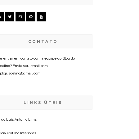
CONTATO
r entrar em contato com a equipe do Blog do
celino? Envie seu email para
gdojuscelino@gmail.com
LINKS ÚTEIS
e do
Luis Antonio Lima
icia Portilho Interiores