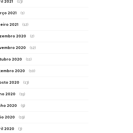
il 2021
(13)
rço 2021
(1)
neiro 2021
(12)
zembro 2020
(2)
vembro 2020
(12)
tubro 2020
(11)
tembro 2020
(10)
osto 2020
(13)
lho 2020
(15)
nho 2020
(9)
io 2020
(19)
ril 2020
(3)