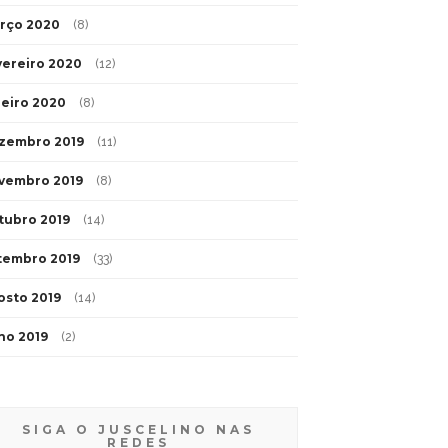
rço 2020
(8)
vereiro 2020
(12)
neiro 2020
(8)
zembro 2019
(11)
vembro 2019
(8)
tubro 2019
(14)
tembro 2019
(33)
osto 2019
(14)
lho 2019
(2)
SIGA O JUSCELINO NAS
REDES