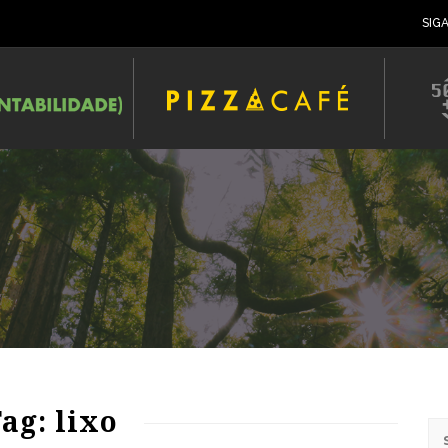
SIG
ag: lixo