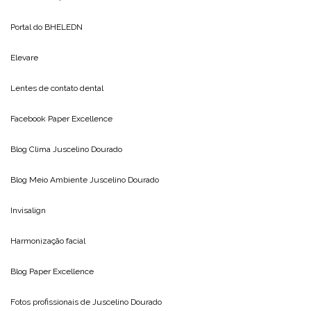
Portal do
BHELEDN
Elevare
Lentes de contato dental
Facebook Paper Excellence
Blog Clima
Juscelino Dourado
Blog Meio Ambiente
Juscelino Dourado
Invisalign
Harmonização facial
Blog
Paper Excellence
Fotos profissionais de
Juscelino Dourado