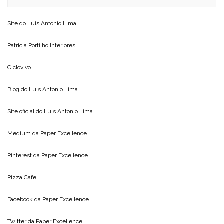
Site do
Luis Antonio Lima
Patricia Portilho Interiores
Ciclovivo
Blog do
Luis Antonio Lima
Site oficial do
Luis Antonio Lima
Medium da
Paper Excellence
Pinterest da
Paper Excellence
Pizza Cafe
Facebook da
Paper Excellence
Twitter da
Paper Excellence