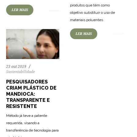
produtos que têm como
LER MAIS
objetivo substituir o uso de
materiais poluentes
LER MAIS
23 out 2019
Sustentabilidade
PESQUISADORES
CRIAM PLÁSTICO DE
MANDIOCA:
TRANSPARENTE E
RESISTENTE
Método já teve a patente
requerida, visando a
transferência de tecnologia para