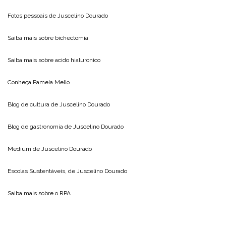
Fotos pessoais de
Juscelino Dourado
Saiba mais sobre
bichectomia
Saiba mais sobre
acido hialuronico
Conheça
Pamela Mello
Blog de cultura de
Juscelino Dourado
Blog de gastronomia de
Juscelino Dourado
Medium de
Juscelino Dourado
Escolas Sustentáveis, de
Juscelino Dourado
Saiba mais sobre o
RPA