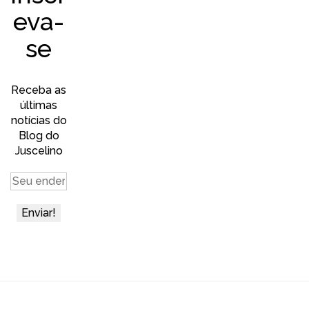
eva-
se
Receba as
últimas
notícias do
Blog do
Juscelino