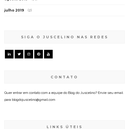
julho 2019
(2)
SIGA O JUSCELINO NAS REDES
CONTATO
Quer entrar em contato com a equipe do Blog do Juscelino? Envie seu email
para blogdojuscelino@gmail.com
LINKS ÚTEIS