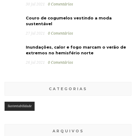
30 jul 2021
0 Comentários
Couro de cogumelos vestindo a moda
sustentável
27 jul 2021
0 Comentários
Inundações, calor e fogo marcam o verão de
extremos no hemisfério norte
26 jul 2021
0 Comentários
CATEGORIAS
Sustentabilidade
ARQUIVOS