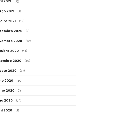
il 2021
(13)
rço 2021
(1)
neiro 2021
(12)
zembro 2020
(2)
vembro 2020
(12)
tubro 2020
(11)
tembro 2020
(10)
osto 2020
(13)
lho 2020
(15)
nho 2020
(9)
io 2020
(19)
ril 2020
(3)