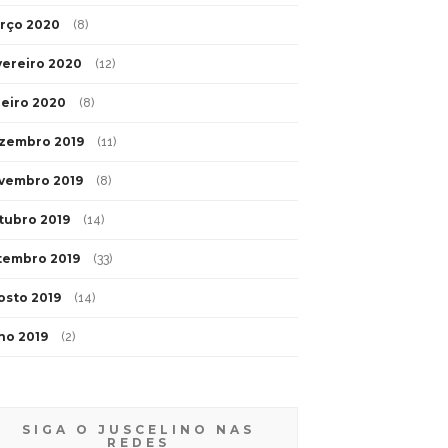
rço 2020
(8)
vereiro 2020
(12)
neiro 2020
(8)
zembro 2019
(11)
vembro 2019
(8)
tubro 2019
(14)
tembro 2019
(33)
osto 2019
(14)
lho 2019
(2)
SIGA O JUSCELINO NAS
REDES