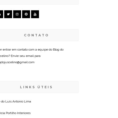
CONTATO
r entrar em contato com a equipe do Blog do
celino? Envie seu email para
gdojuscelino@gmail.com
LINKS ÚTEIS
e do
Luis Antonio Lima
icia Portilho Interiores