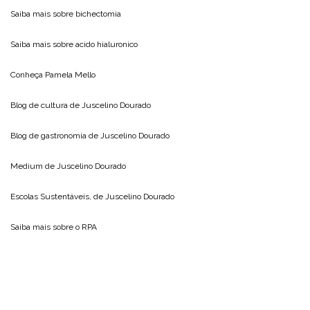
Saiba mais sobre
bichectomia
Saiba mais sobre
acido hialuronico
Conheça
Pamela Mello
Blog de cultura de
Juscelino Dourado
Blog de gastronomia de
Juscelino Dourado
Medium de
Juscelino Dourado
Escolas Sustentáveis, de
Juscelino Dourado
Saiba mais sobre o
RPA