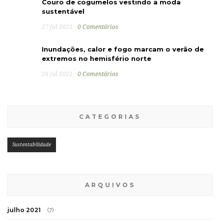
Couro de cogumelos vestindo a moda
sustentável
27 jul 2021
0 Comentários
Inundações, calor e fogo marcam o verão de
extremos no hemisfério norte
26 jul 2021
0 Comentários
CATEGORIAS
Sustentabilidade
ARQUIVOS
julho 2021
(7)