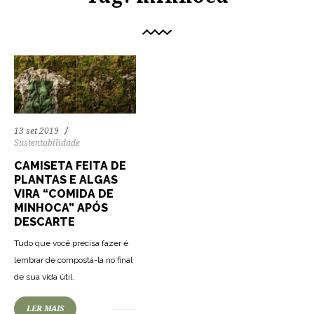
13 set 2019
Sustentabilidade
CAMISETA FEITA DE
PLANTAS E ALGAS
VIRA “COMIDA DE
MINHOCA” APÓS
DESCARTE
Tudo que você precisa fazer é
lembrar de compostá-la no final
de sua vida útil.
LER MAIS