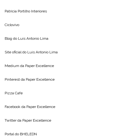
Patricia Portilho Interiores
Ciclovivo
Blog do
Luis Antonio Lima
Site oficial do
Luis Antonio Lima
Medium da
Paper Excellence
Pinterest da
Paper Excellence
Pizza Cafe
Facebook da
Paper Excellence
Twitter da
Paper Excellence
Portal do
BHELEDN