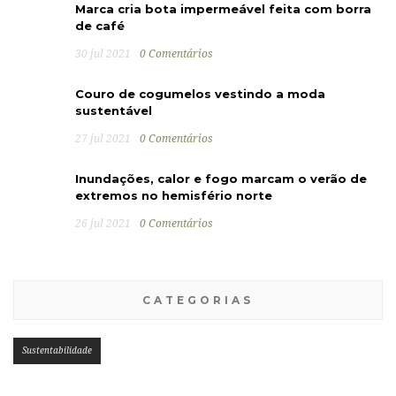
Marca cria bota impermeável feita com borra
de café
30 jul 2021
0 Comentários
Couro de cogumelos vestindo a moda
sustentável
27 jul 2021
0 Comentários
Inundações, calor e fogo marcam o verão de
extremos no hemisfério norte
26 jul 2021
0 Comentários
CATEGORIAS
Sustentabilidade