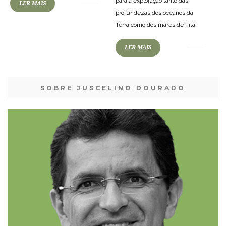
para a exploração tanto das
LER MAIS
profundezas dos oceanos da
Terra como dos mares de Titã
LER MAIS
SOBRE JUSCELINO DOURADO