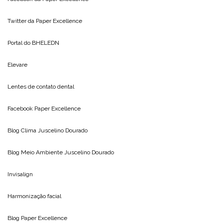
Twitter da
Paper Excellence
Portal do
BHELEDN
Elevare
Lentes de contato dental
Facebook Paper Excellence
Blog Clima
Juscelino Dourado
Blog Meio Ambiente
Juscelino Dourado
Invisalign
Harmonização facial
Blog
Paper Excellence