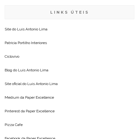
LINKS ÚTEIS
Site do
Luis Antonio Lima
Patricia Portilho Interiores
Ciclovivo
Blog do
Luis Antonio Lima
Site oficial do
Luis Antonio Lima
Medium da
Paper Excellence
Pinterest da
Paper Excellence
Pizza Cafe
Facebook da
Paper Excellence