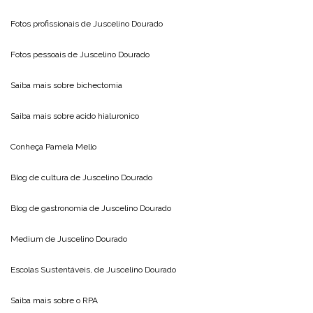
Fotos profissionais de
Juscelino Dourado
Fotos pessoais de
Juscelino Dourado
Saiba mais sobre
bichectomia
Saiba mais sobre
acido hialuronico
Conheça
Pamela Mello
Blog de cultura de
Juscelino Dourado
Blog de gastronomia de
Juscelino Dourado
Medium de
Juscelino Dourado
Escolas Sustentáveis, de
Juscelino Dourado
Saiba mais sobre o
RPA