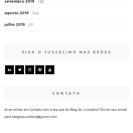
setembro 2019
(33)
agosto 2019
(14)
julho 2019
(2)
SIGA O JUSCELINO NAS REDES
CONTATO
Quer entrar em contato com a equipe do Blog do Juscelino? Envie seu email
para blogdojuscelino@gmail.com