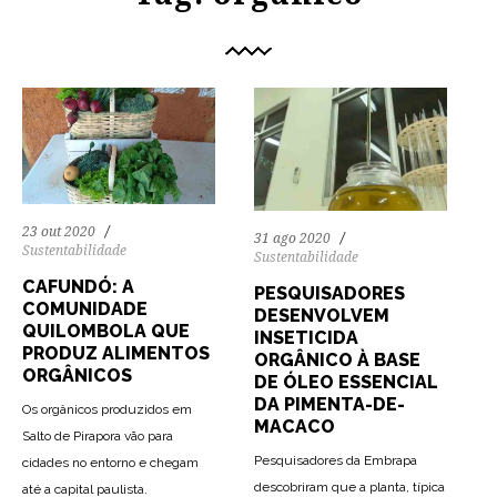
23 out 2020
31 ago 2020
Sustentabilidade
Sustentabilidade
CAFUNDÓ: A
PESQUISADORES
COMUNIDADE
DESENVOLVEM
QUILOMBOLA QUE
INSETICIDA
PRODUZ ALIMENTOS
ORGÂNICO À BASE
ORGÂNICOS
DE ÓLEO ESSENCIAL
DA PIMENTA-DE-
Os orgânicos produzidos em
MACACO
Salto de Pirapora vão para
Pesquisadores da Embrapa
cidades no entorno e chegam
82
1012
0
descobriram que a planta, típica
até a capital paulista.