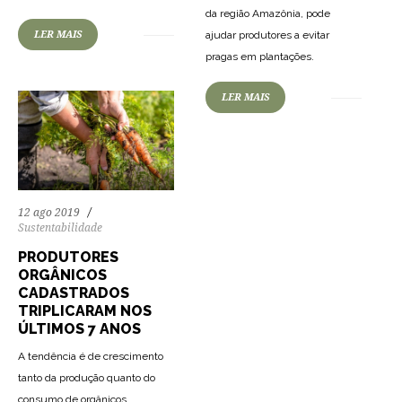
da região Amazônia, pode
ajudar produtores a evitar
LER MAIS
pragas em plantações.
LER MAIS
12 ago 2019
Sustentabilidade
PRODUTORES
ORGÂNICOS
CADASTRADOS
TRIPLICARAM NOS
ÚLTIMOS 7 ANOS
A tendência é de crescimento
tanto da produção quanto do
consumo de orgânicos.