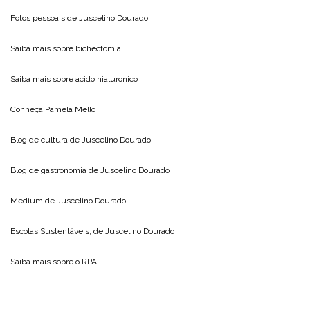
Fotos pessoais de
Juscelino Dourado
Saiba mais sobre
bichectomia
Saiba mais sobre
acido hialuronico
Conheça
Pamela Mello
Blog de cultura de
Juscelino Dourado
Blog de gastronomia de
Juscelino Dourado
Medium de
Juscelino Dourado
Escolas Sustentáveis, de
Juscelino Dourado
Saiba mais sobre o
RPA