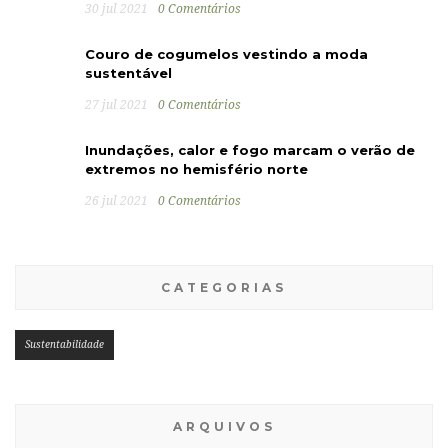
30 jul 2021
0 Comentários
Couro de cogumelos vestindo a moda
sustentável
27 jul 2021
0 Comentários
Inundações, calor e fogo marcam o verão de
extremos no hemisfério norte
26 jul 2021
0 Comentários
CATEGORIAS
Sustentabilidade
ARQUIVOS