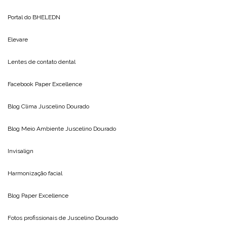
Portal do
BHELEDN
Elevare
Lentes de contato dental
Facebook Paper Excellence
Blog Clima
Juscelino Dourado
Blog Meio Ambiente
Juscelino Dourado
Invisalign
Harmonização facial
Blog
Paper Excellence
Fotos profissionais de
Juscelino Dourado