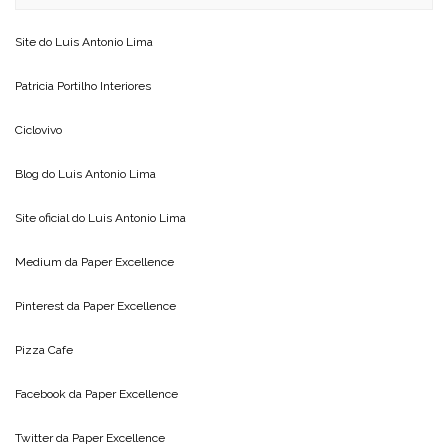
Site do
Luis Antonio Lima
Patricia Portilho Interiores
Ciclovivo
Blog do
Luis Antonio Lima
Site oficial do
Luis Antonio Lima
Medium da
Paper Excellence
Pinterest da
Paper Excellence
Pizza Cafe
Facebook da
Paper Excellence
Twitter da
Paper Excellence