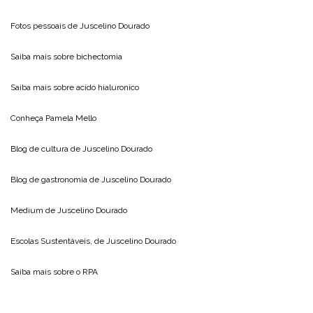
Fotos pessoais de
Juscelino Dourado
Saiba mais sobre
bichectomia
Saiba mais sobre
acido hialuronico
Conheça
Pamela Mello
Blog de cultura de
Juscelino Dourado
Blog de gastronomia de
Juscelino Dourado
Medium de
Juscelino Dourado
Escolas Sustentáveis, de
Juscelino Dourado
Saiba mais sobre o
RPA