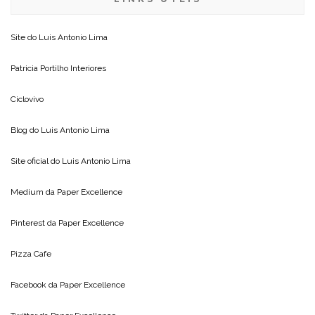
Site do
Luis Antonio Lima
Patricia Portilho Interiores
Ciclovivo
Blog do
Luis Antonio Lima
Site oficial do
Luis Antonio Lima
Medium da
Paper Excellence
Pinterest da
Paper Excellence
Pizza Cafe
Facebook da
Paper Excellence