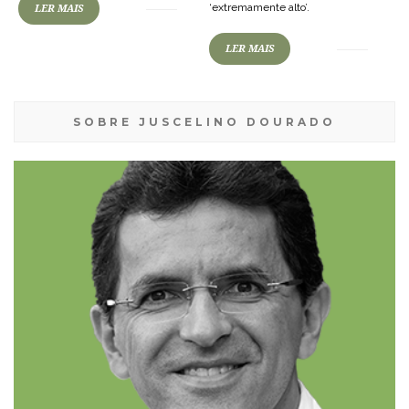
‘extremamente alto’.
LER MAIS
LER MAIS
SOBRE JUSCELINO DOURADO