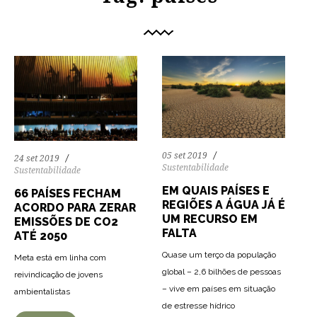
05 set 2019
24 set 2019
Sustentabilidade
Sustentabilidade
EM QUAIS PAÍSES E
66 PAÍSES FECHAM
REGIÕES A ÁGUA JÁ É
ACORDO PARA ZERAR
UM RECURSO EM
EMISSÕES DE CO2
FALTA
ATÉ 2050
Quase um terço da população
Meta está em linha com
global – 2,6 bilhões de pessoas
reivindicação de jovens
– vive em países em situação
ambientalistas
de estresse hídrico