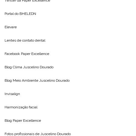
Twitter da
Paper Excellence
Portal do
BHELEDN
Elevare
Lentes de contato dental
Facebook Paper Excellence
Blog Clima
Juscelino Dourado
Blog Meio Ambiente
Juscelino Dourado
Invisalign
Harmonização facial
Blog
Paper Excellence
Fotos profissionais de
Juscelino Dourado