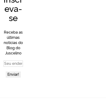
eva-
se
Receba as
últimas
notícias do
Blog do
Juscelino