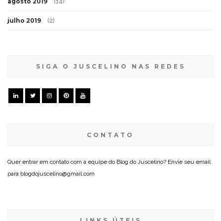
agosto 2019
(14)
julho 2019
(2)
SIGA O JUSCELINO NAS REDES
CONTATO
Quer entrar em contato com a equipe do Blog do Juscelino? Envie seu email
para blogdojuscelino@gmail.com
LINKS ÚTEIS