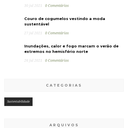
30 jul 2021
0 Comentários
Couro de cogumelos vestindo a moda
sustentável
27 jul 2021
0 Comentários
Inundações, calor e fogo marcam o verão de
extremos no hemisfério norte
26 jul 2021
0 Comentários
CATEGORIAS
Sustentabilidade
ARQUIVOS