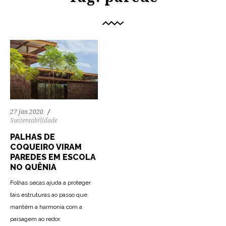
27 jan 2020
Sustentabilidade
PALHAS DE
COQUEIRO VIRAM
PAREDES EM ESCOLA
NO QUÊNIA
Folhas secas ajuda a proteger
tais estruturas ao passo que
mantém a harmonia com a
paisagem ao redor.