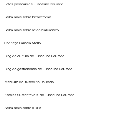
Fotos pessoais de
Juscelino Dourado
Saiba mais sobre
bichectomia
Saiba mais sobre
acido hialuronico
Conheça
Pamela Mello
Blog de cultura de
Juscelino Dourado
Blog de gastronomia de
Juscelino Dourado
Medium de
Juscelino Dourado
Escolas Sustentáveis, de
Juscelino Dourado
Saiba mais sobre o
RPA