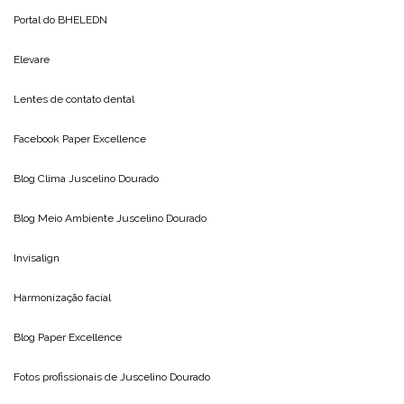
Portal do
BHELEDN
Elevare
Lentes de contato dental
Facebook Paper Excellence
Blog Clima
Juscelino Dourado
Blog Meio Ambiente
Juscelino Dourado
Invisalign
Harmonização facial
Blog
Paper Excellence
Fotos profissionais de
Juscelino Dourado