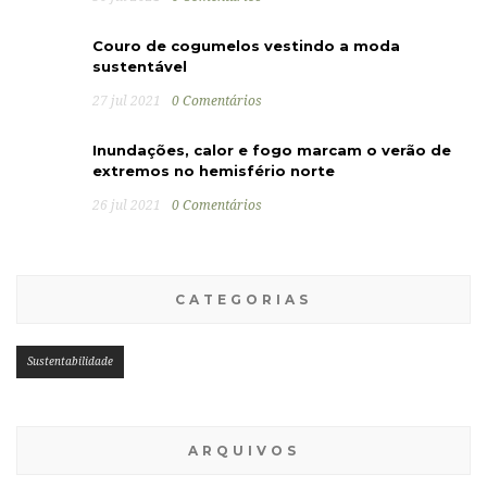
Couro de cogumelos vestindo a moda
sustentável
27 jul 2021
0 Comentários
Inundações, calor e fogo marcam o verão de
extremos no hemisfério norte
26 jul 2021
0 Comentários
CATEGORIAS
Sustentabilidade
ARQUIVOS