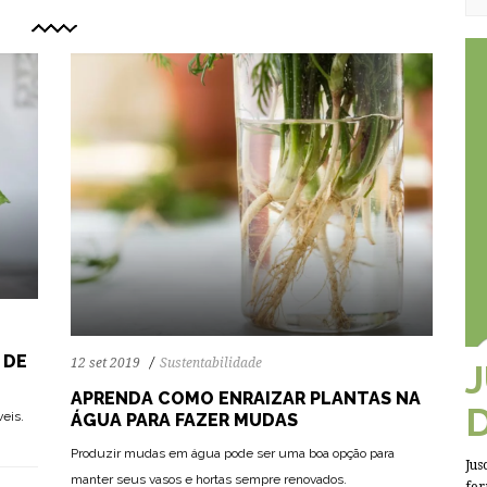
 DE
12 set 2019
Sustentabilidade
APRENDA COMO ENRAIZAR PLANTAS NA
eis.
ÁGUA PARA FAZER MUDAS
Produzir mudas em água pode ser uma boa opção para
Jus
manter seus vasos e hortas sempre renovados.