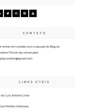
CONTATO
r entrar em contato com a equipe do Blog do
celino? Envie seu email para
gdojuscelino@gmail.com
LINKS ÚTEIS
e do
Luis Antonio Lima
icia Portilho Interiores