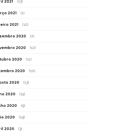
il 2021
(13)
rço 2021
(1)
neiro 2021
(12)
zembro 2020
(2)
vembro 2020
(12)
tubro 2020
(11)
tembro 2020
(10)
osto 2020
(13)
lho 2020
(15)
nho 2020
(9)
io 2020
(19)
ril 2020
(3)