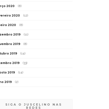
rço 2020
(8)
vereiro 2020
(12)
neiro 2020
(8)
zembro 2019
(11)
vembro 2019
(8)
tubro 2019
(14)
tembro 2019
(33)
osto 2019
(14)
lho 2019
(2)
SIGA O JUSCELINO NAS
REDES