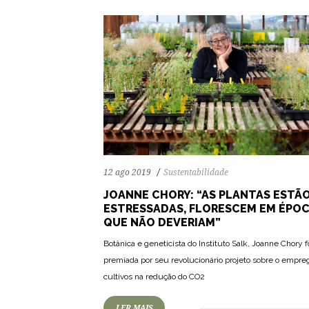
12 ago 2019
Sustentabilidade
JOANNE CHORY: “AS PLANTAS ESTÃ
ESTRESSADAS, FLORESCEM EM ÉPO
QUE NÃO DEVERIAM”
Botânica e geneticista do Instituto Salk, Joanne Chory f
premiada por seu revolucionário projeto sobre o empre
cultivos na redução do CO2
LER MAIS