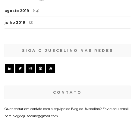
agosto 2019
(14)
julho 2019
(2)
SIGA O JUSCELINO NAS REDES
CONTATO
Quer entrar em contato com a equipe do Blog do Juscelino? Envie seu email
para blogdojuscelino@gmail.com