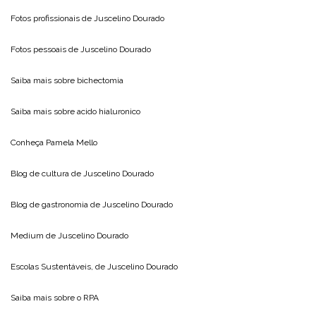
Fotos profissionais de
Juscelino Dourado
Fotos pessoais de
Juscelino Dourado
Saiba mais sobre
bichectomia
Saiba mais sobre
acido hialuronico
Conheça
Pamela Mello
Blog de cultura de
Juscelino Dourado
Blog de gastronomia de
Juscelino Dourado
Medium de
Juscelino Dourado
Escolas Sustentáveis, de
Juscelino Dourado
Saiba mais sobre o
RPA