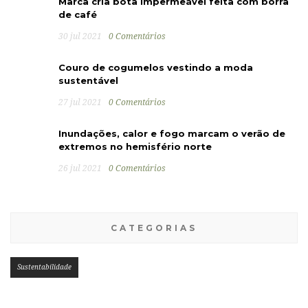
Marca cria bota impermeável feita com borra
de café
30 jul 2021
0 Comentários
Couro de cogumelos vestindo a moda
sustentável
27 jul 2021
0 Comentários
Inundações, calor e fogo marcam o verão de
extremos no hemisfério norte
26 jul 2021
0 Comentários
CATEGORIAS
Sustentabilidade