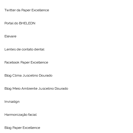
Twitter da
Paper Excellence
Portal do
BHELEDN
Elevare
Lentes de contato dental
Facebook Paper Excellence
Blog Clima
Juscelino Dourado
Blog Meio Ambiente
Juscelino Dourado
Invisalign
Harmonização facial
Blog
Paper Excellence