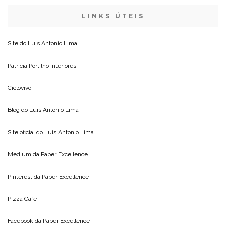
LINKS ÚTEIS
Site do
Luis Antonio Lima
Patricia Portilho Interiores
Ciclovivo
Blog do
Luis Antonio Lima
Site oficial do
Luis Antonio Lima
Medium da
Paper Excellence
Pinterest da
Paper Excellence
Pizza Cafe
Facebook da
Paper Excellence