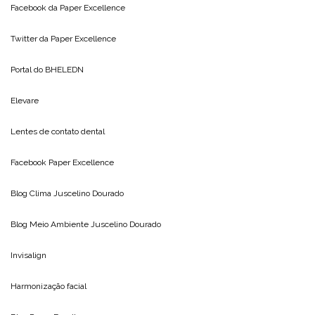
Facebook da
Paper Excellence
Twitter da
Paper Excellence
Portal do
BHELEDN
Elevare
Lentes de contato dental
Facebook Paper Excellence
Blog Clima
Juscelino Dourado
Blog Meio Ambiente
Juscelino Dourado
Invisalign
Harmonização facial