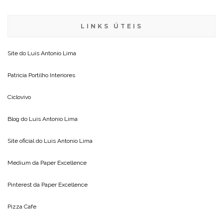
LINKS ÚTEIS
Site do
Luis Antonio Lima
Patricia Portilho Interiores
Ciclovivo
Blog do
Luis Antonio Lima
Site oficial do
Luis Antonio Lima
Medium da
Paper Excellence
Pinterest da
Paper Excellence
Pizza Cafe