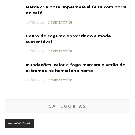
Marca cria bota impermeável feita com borra
de café
30 jul 2021
0 Comentários
Couro de cogumelos vestindo a moda
sustentável
27 jul 2021
0 Comentários
Inundações, calor e fogo marcam o verão de
extremos no hemisfério norte
26 jul 2021
0 Comentários
CATEGORIAS
Sustentabilidade