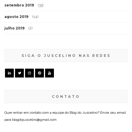
setembro 2019
(33)
agosto 2019
(14)
julho 2019
(2)
SIGA O JUSCELINO NAS REDES
CONTATO
Quer entrar em contato com a equipe do Blog do Juscelino? Envie seu email
para blogdojuscelino@gmail.com