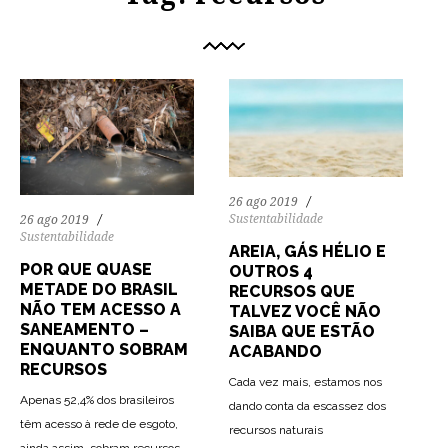
26 ago 2019
Sustentabilidade
26 ago 2019
Sustentabilidade
AREIA, GÁS HÉLIO E
POR QUE QUASE
OUTROS 4
METADE DO BRASIL
RECURSOS QUE
NÃO TEM ACESSO A
TALVEZ VOCÊ NÃO
SANEAMENTO –
SAIBA QUE ESTÃO
ENQUANTO SOBRAM
ACABANDO
RECURSOS
Cada vez mais, estamos nos
Apenas 52,4% dos brasileiros
dando conta da escassez dos
84
1211
0
têm acesso à rede de esgoto,
recursos naturais
ainda assim, sobram recursos