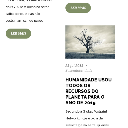
do FGTS para obras no setor;
LER MAIS
saiba por que elas não
costumam sair do papel.
LER MAIS
29 jul 2019
Sustentabilidade
HUMANIDADE USOU
TODOS OS
RECURSOS DO
PLANETA PARA O
ANO DE 2019
Segundo a Global Footprint
Network, hoje é o dia de
sobrecarga da Terra, quando