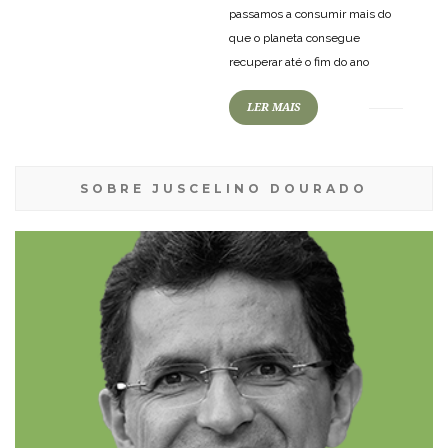
passamos a consumir mais do
que o planeta consegue
recuperar até o fim do ano
LER MAIS
SOBRE JUSCELINO DOURADO