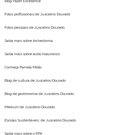
Blog
Paper Excellence
Fotos profissionais de
Juscelino Dourado
Fotos pessoais de
Juscelino Dourado
Saiba mais sobre
bichectomia
Saiba mais sobre
acido hialuronico
Conheça
Pamela Mello
Blog de cultura de
Juscelino Dourado
Blog de gastronomia de
Juscelino Dourado
Medium de
Juscelino Dourado
Escolas Sustentáveis, de
Juscelino Dourado
Saiba mais sobre o
RPA