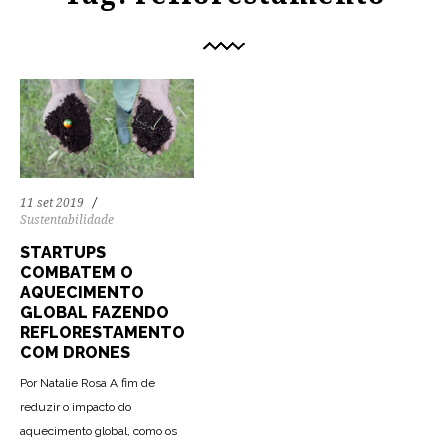
11 set 2019
Sustentabilidade
STARTUPS
COMBATEM O
AQUECIMENTO
GLOBAL FAZENDO
REFLORESTAMENTO
COM DRONES
Por Natalie Rosa A fim de
reduzir o impacto do
aquecimento global, como os