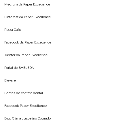
Medium da
Paper Excellence
Pinterest da
Paper Excellence
Pizza Cafe
Facebook da
Paper Excellence
Twitter da
Paper Excellence
Portal do
BHELEDN
Elevare
Lentes de contato dental
Facebook Paper Excellence
Blog Clima
Juscelino Dourado