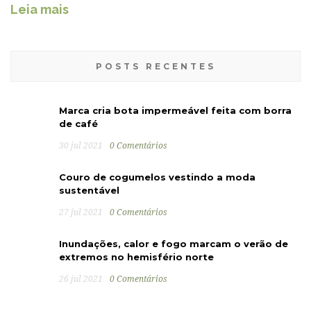
Leia mais
POSTS RECENTES
Marca cria bota impermeável feita com borra
de café
30 jul 2021
0 Comentários
Couro de cogumelos vestindo a moda
sustentável
27 jul 2021
0 Comentários
Inundações, calor e fogo marcam o verão de
extremos no hemisfério norte
26 jul 2021
0 Comentários