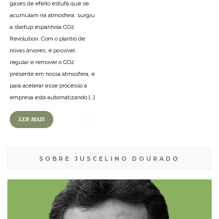
gases de efeito estufa que se
acumulam na atmosfera, surgiu
a startup espanhola CO2
Revolution. Com o plantio de
novas árvores, é possível
regular e remover o CO2
presente em nossa atmosfera, e
para acelerar esse processo a
empresa está automatizando […]
LER MAIS
SOBRE JUSCELINO DOURADO