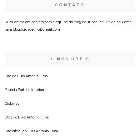
CONTATO
Quer entrar em contato com a equipe do Blog do Juscelino? Envie seu email
para blogdojuscelino@gmail.com
LINKS ÚTEIS
Site do
Luis Antonio Lima
Patricia Portilho Interiores
Ciclovivo
Blog do
Luis Antonio Lima
Site oficial do
Luis Antonio Lima