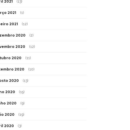
il 2021
(13)
rço 2021
(1)
neiro 2021
(12)
zembro 2020
(2)
vembro 2020
(12)
tubro 2020
(11)
tembro 2020
(10)
osto 2020
(13)
lho 2020
(15)
nho 2020
(9)
io 2020
(19)
ril 2020
(3)