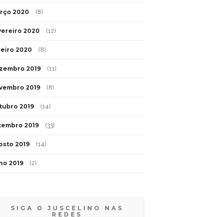
rço 2020
(8)
vereiro 2020
(12)
neiro 2020
(8)
zembro 2019
(11)
vembro 2019
(8)
tubro 2019
(14)
tembro 2019
(33)
osto 2019
(14)
lho 2019
(2)
SIGA O JUSCELINO NAS
REDES