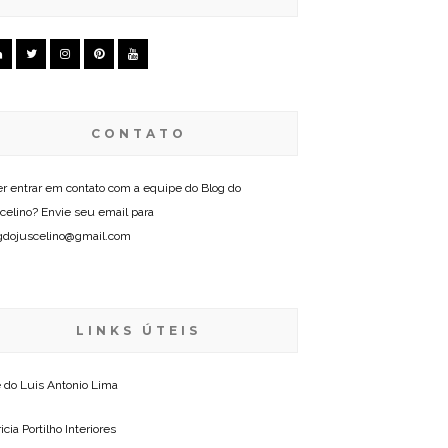
CONTATO
r entrar em contato com a equipe do Blog do
celino? Envie seu email para
gdojuscelino@gmail.com
LINKS ÚTEIS
e do
Luis Antonio Lima
icia Portilho Interiores