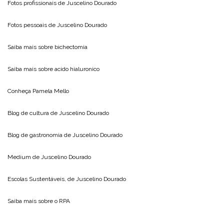
Fotos profissionais de
Juscelino Dourado
Fotos pessoais de
Juscelino Dourado
Saiba mais sobre
bichectomia
Saiba mais sobre
acido hialuronico
Conheça
Pamela Mello
Blog de cultura de
Juscelino Dourado
Blog de gastronomia de
Juscelino Dourado
Medium de
Juscelino Dourado
Escolas Sustentáveis, de
Juscelino Dourado
Saiba mais sobre o
RPA