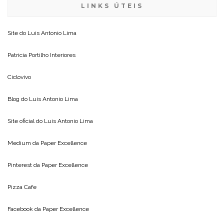
LINKS ÚTEIS
Site do
Luis Antonio Lima
Patricia Portilho Interiores
Ciclovivo
Blog do
Luis Antonio Lima
Site oficial do
Luis Antonio Lima
Medium da
Paper Excellence
Pinterest da
Paper Excellence
Pizza Cafe
Facebook da
Paper Excellence