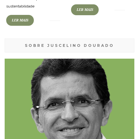
sustentabilidade
LER MAIS
LER MAIS
SOBRE JUSCELINO DOURADO