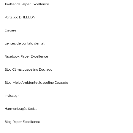
Twitter da
Paper Excellence
Portal do
BHELEDN
Elevare
Lentes de contato dental
Facebook Paper Excellence
Blog Clima
Juscelino Dourado
Blog Meio Ambiente
Juscelino Dourado
Invisalign
Harmonização facial
Blog
Paper Excellence