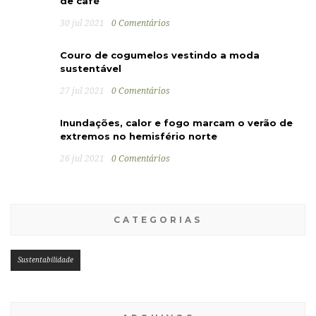
de café
30 jul 2021
0 Comentários
Couro de cogumelos vestindo a moda
sustentável
27 jul 2021
0 Comentários
Inundações, calor e fogo marcam o verão de
extremos no hemisfério norte
26 jul 2021
0 Comentários
CATEGORIAS
Sustentabilidade