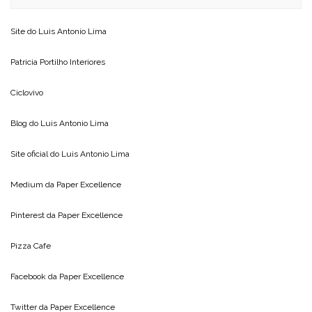
Site do
Luis Antonio Lima
Patricia Portilho Interiores
Ciclovivo
Blog do
Luis Antonio Lima
Site oficial do
Luis Antonio Lima
Medium da
Paper Excellence
Pinterest da
Paper Excellence
Pizza Cafe
Facebook da
Paper Excellence
Twitter da
Paper Excellence