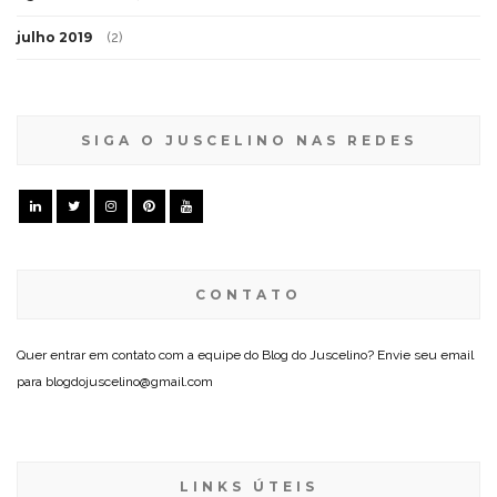
julho 2019
(2)
SIGA O JUSCELINO NAS REDES
CONTATO
Quer entrar em contato com a equipe do Blog do Juscelino? Envie seu email
para blogdojuscelino@gmail.com
LINKS ÚTEIS