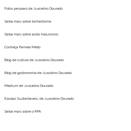
Fotos pessoais de
Juscelino Dourado
Saiba mais sobre
bichectomia
Saiba mais sobre
acido hialuronico
Conheça
Pamela Mello
Blog de cultura de
Juscelino Dourado
Blog de gastronomia de
Juscelino Dourado
Medium de
Juscelino Dourado
Escolas Sustentáveis, de
Juscelino Dourado
Saiba mais sobre o
RPA