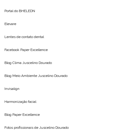
Portal do
BHELEDN
Elevare
Lentes de contato dental
Facebook Paper Excellence
Blog Clima
Juscelino Dourado
Blog Meio Ambiente
Juscelino Dourado
Invisalign
Harmonização facial
Blog
Paper Excellence
Fotos profissionais de
Juscelino Dourado