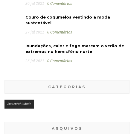
30 jul 2021
0 Comentários
Couro de cogumelos vestindo a moda
sustentável
27 jul 2021
0 Comentários
Inundações, calor e fogo marcam o verão de
extremos no hemisfério norte
26 jul 2021
0 Comentários
CATEGORIAS
Sustentabilidade
ARQUIVOS