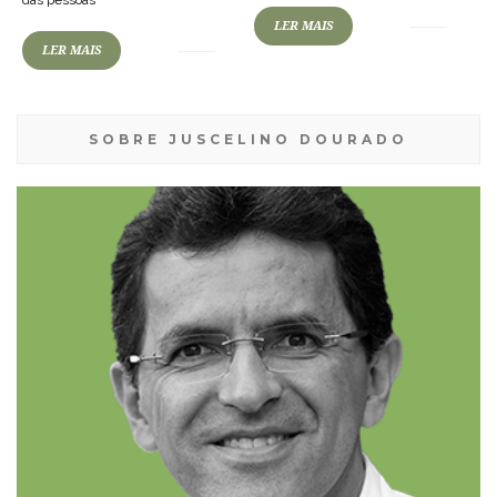
das pessoas
LER MAIS
LER MAIS
SOBRE JUSCELINO DOURADO