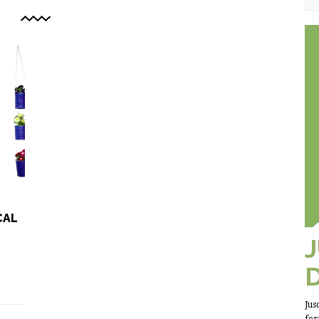
CAL
Jus