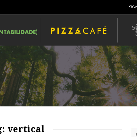
SIG
: vertical