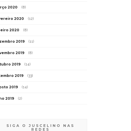
rço 2020
(8)
vereiro 2020
(12)
neiro 2020
(8)
zembro 2019
(11)
vembro 2019
(8)
tubro 2019
(14)
tembro 2019
(33)
osto 2019
(14)
lho 2019
(2)
SIGA O JUSCELINO NAS
REDES