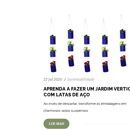
22 jul 2020
Sustentabilidade
APRENDA A FAZER UM JARDIM VERTI
COM LATAS DE AÇO
Ao invés de descartar, transforme as embalagens em
charmosos vasos suspensos
LER MAIS