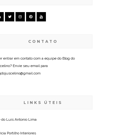
CONTATO
r entrar em contato com a equipe do Blog do
celino? Envie seu email para
gdojuscelino@gmail.com
LINKS ÚTEIS
e do
Luis Antonio Lima
icia Portilho Interiores