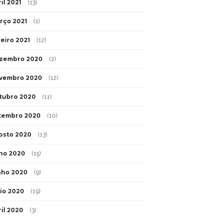
il 2021
(13)
rço 2021
(1)
neiro 2021
(12)
zembro 2020
(2)
vembro 2020
(12)
tubro 2020
(11)
tembro 2020
(10)
osto 2020
(13)
lho 2020
(15)
nho 2020
(9)
io 2020
(19)
ril 2020
(3)