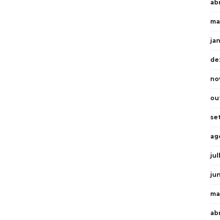
abr
ma
ja
de
no
ou
se
ag
ju
ju
ma
ab