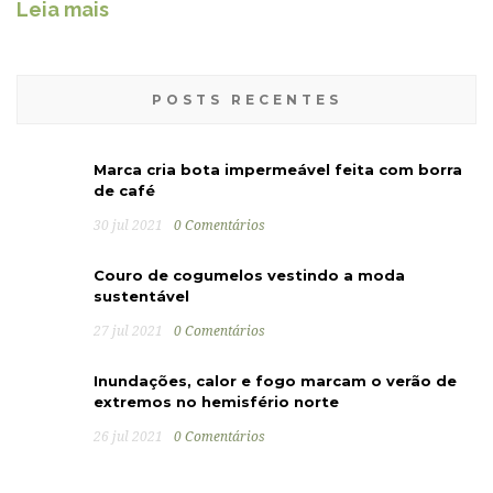
Leia mais
POSTS RECENTES
Marca cria bota impermeável feita com borra
de café
30 jul 2021
0 Comentários
Couro de cogumelos vestindo a moda
sustentável
27 jul 2021
0 Comentários
Inundações, calor e fogo marcam o verão de
extremos no hemisfério norte
26 jul 2021
0 Comentários