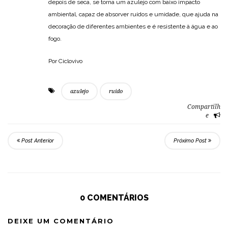
depois de seca, se torna um azulejo com baixo impacto
ambiental, capaz de absorver ruídos e umidade, que ajuda na
decoração de diferentes ambientes e é resistente à água e ao
fogo.
Por Ciclovivo
azulejo
ruido
Compartilh
e
Post Anterior
Próximo Post
0 COMENTÁRIOS
DEIXE UM COMENTÁRIO