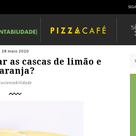
SIG
28 maio 2020
r as cascas de limão e
laranja?
Sustentabilidade