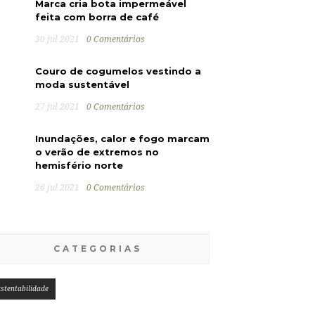
Marca cria bota impermeável
feita com borra de café
30 jul 2021
0 Comentários
Couro de cogumelos vestindo a
moda sustentável
27 jul 2021
0 Comentários
Inundações, calor e fogo marcam
o verão de extremos no
hemisfério norte
26 jul 2021
0 Comentários
CATEGORIAS
stentabilidade