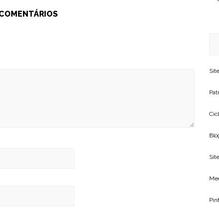
 COMENTÁRIOS
Sit
Patr
Cic
Blo
Site
Me
Pin