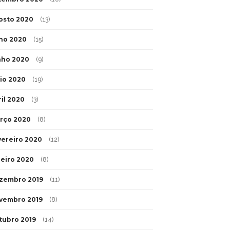
osto 2020
(13)
lho 2020
(15)
nho 2020
(9)
io 2020
(19)
ril 2020
(3)
rço 2020
(8)
vereiro 2020
(12)
neiro 2020
(8)
zembro 2019
(11)
vembro 2019
(8)
tubro 2019
(14)