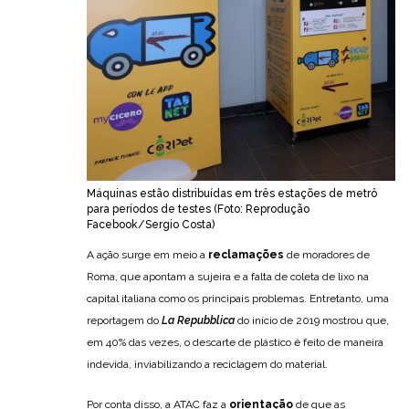
Máquinas estão distribuídas em três estações de metrô
para períodos de testes (Foto: Reprodução
Facebook/Sergio Costa
)
A ação surge em meio a
reclamações
de moradores de
Roma, que apontam a sujeira e a falta de coleta de lixo na
capital italiana como os principais problemas. Entretanto, uma
reportagem do
La Repubblica
do início de 2019 mostrou que,
em 40% das vezes, o descarte de plástico é feito de maneira
indevida, inviabilizando a reciclagem do material.
Por conta disso, a ATAC faz a
orientação
de que as