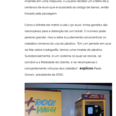
inserida em uma máquina, o usuário recebe um crédio de 5
centavos de euro que é associado ao código de barras, então
trocado pela passagem.
Como o bilhete de metrô custa 1,50 euro, trinta garrafas são
necessárias para a obtenção de um ticket. O número pode
parecer grande, mas a ideia é justamente conscientizar os
cidadãos romanos do uso do plástico: “Em um período em que
se fala sobre criptografia, temos uma moeda de plástico.
Substancialmente, é um sistema no qual se recicla, se
constrói a a fidelidade do cliente, e se recompensa o
comportamento virtuoso dos cidadãos”,
explicou
Paolo
Simoni, presidente da ATAC.