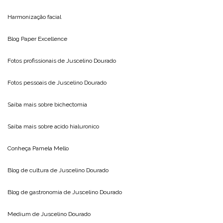
Harmonização facial
Blog
Paper Excellence
Fotos profissionais de
Juscelino Dourado
Fotos pessoais de
Juscelino Dourado
Saiba mais sobre
bichectomia
Saiba mais sobre
acido hialuronico
Conheça
Pamela Mello
Blog de cultura de
Juscelino Dourado
Blog de gastronomia de
Juscelino Dourado
Medium de
Juscelino Dourado