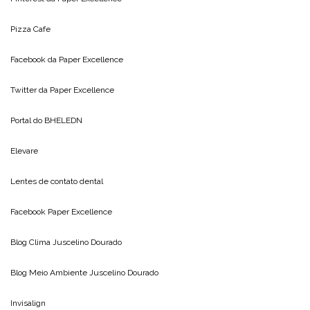
Pizza Cafe
Facebook da
Paper Excellence
Twitter da
Paper Excellence
Portal do
BHELEDN
Elevare
Lentes de contato dental
Facebook Paper Excellence
Blog Clima
Juscelino Dourado
Blog Meio Ambiente
Juscelino Dourado
Invisalign