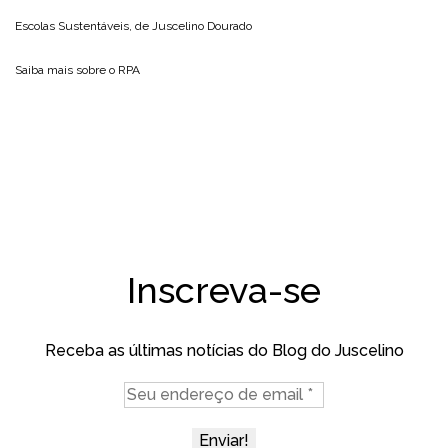
Escolas Sustentáveis, de
Juscelino Dourado
Saiba mais sobre o
RPA
Inscreva-se
Receba as últimas notícias do Blog do Juscelino