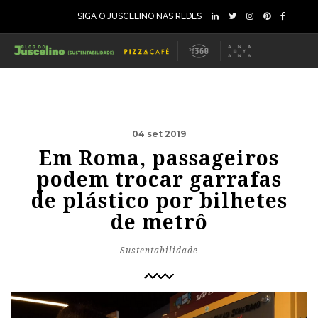
SIGA O JUSCELINO NAS REDES
04 set 2019
Em Roma, passageiros
podem trocar garrafas
de plástico por bilhetes
de metrô
Sustentabilidade