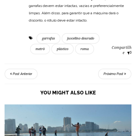
garrafas devem estar intactas, vazias e preferencialmente
limpas. Além disso, para garantir que a máquina dará o
disconto, o rótulo deve estar intacto.
garrafas
juscelino dourado
Compartilh
metrô
plástico
roma
e
Post Anterior
Próximo Post
YOU MIGHT ALSO LIKE