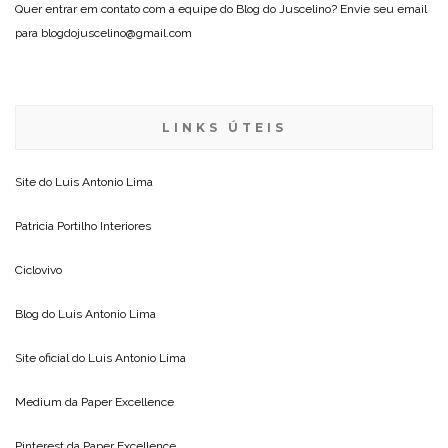
Quer entrar em contato com a equipe do Blog do Juscelino? Envie seu email
para blogdojuscelino@gmail.com
LINKS ÚTEIS
Site do
Luis Antonio Lima
Patricia Portilho Interiores
Ciclovivo
Blog do
Luis Antonio Lima
Site oficial do
Luis Antonio Lima
Medium da
Paper Excellence
Pinterest da
Paper Excellence