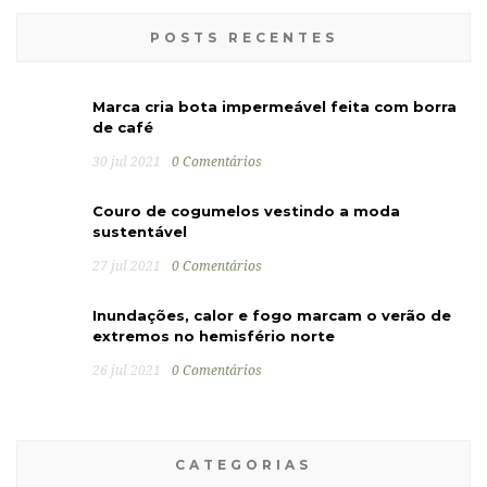
POSTS RECENTES
Marca cria bota impermeável feita com borra
de café
30 jul 2021
0 Comentários
Couro de cogumelos vestindo a moda
sustentável
27 jul 2021
0 Comentários
Inundações, calor e fogo marcam o verão de
extremos no hemisfério norte
26 jul 2021
0 Comentários
CATEGORIAS