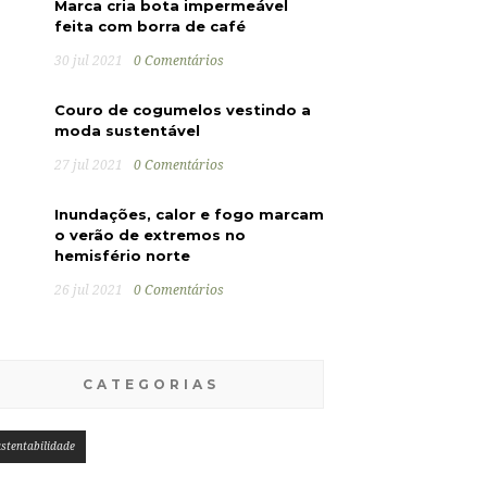
Marca cria bota impermeável
feita com borra de café
30 jul 2021
0 Comentários
Couro de cogumelos vestindo a
moda sustentável
27 jul 2021
0 Comentários
Inundações, calor e fogo marcam
o verão de extremos no
hemisfério norte
26 jul 2021
0 Comentários
CATEGORIAS
stentabilidade