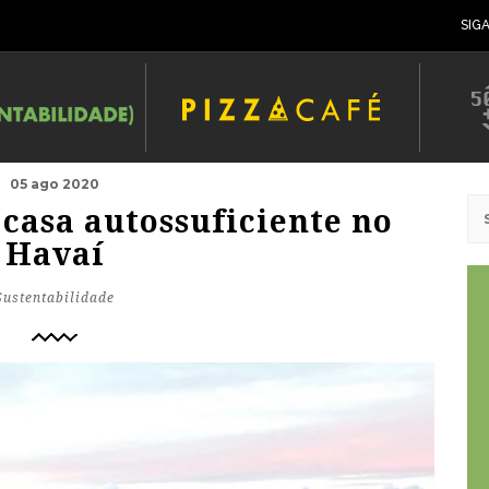
SIG
05 ago 2020
 casa autossuficiente no
Havaí
Sustentabilidade