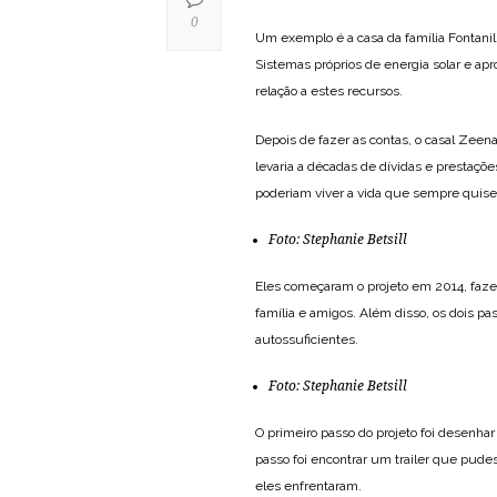
0
Um exemplo é a casa da família Fontanil
Sistemas próprios de energia solar e ap
relação a estes recursos.
Depois de fazer as contas, o casal Zee
levaria a décadas de dívidas e prestaçõ
poderiam viver a vida que sempre quis
Foto:
Stephanie Betsill
Eles começaram o projeto em 2014, fazen
família e amigos. Além disso, os dois pa
autossuficientes.
Foto:
Stephanie Betsill
O primeiro passo do projeto foi desenha
passo foi encontrar um trailer que pudess
eles enfrentaram.