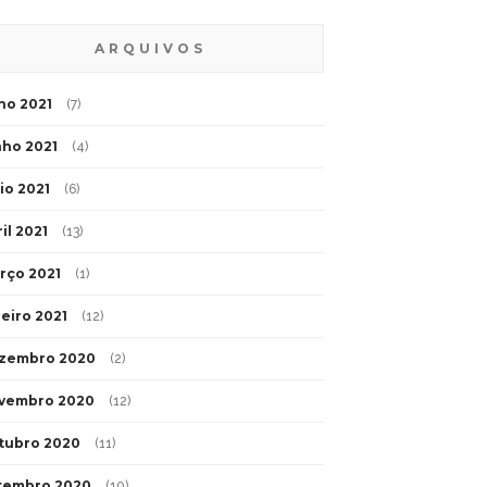
ARQUIVOS
lho 2021
(7)
nho 2021
(4)
io 2021
(6)
il 2021
(13)
rço 2021
(1)
neiro 2021
(12)
zembro 2020
(2)
vembro 2020
(12)
tubro 2020
(11)
tembro 2020
(10)