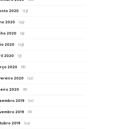
osto 2020
(13)
lho 2020
(15)
nho 2020
(9)
io 2020
(19)
ril 2020
(3)
rço 2020
(8)
vereiro 2020
(12)
neiro 2020
(8)
zembro 2019
(11)
vembro 2019
(8)
tubro 2019
(14)