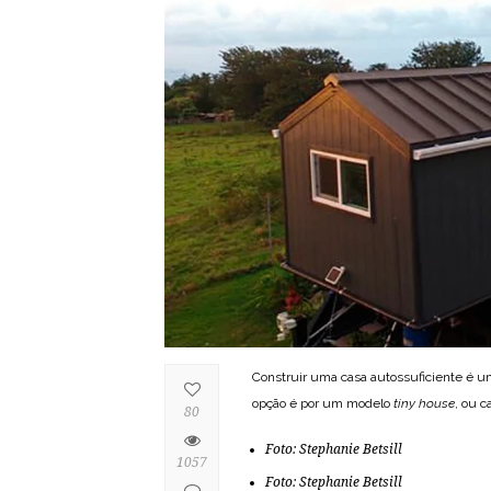
Construir uma casa autossuficiente é 
opção é por um modelo
tiny house
, ou c
80
Foto:
Stephanie Betsill
1057
Foto:
Stephanie Betsill