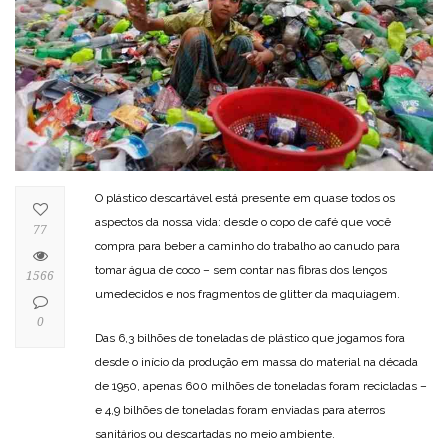
O plástico descartável está presente em quase todos os
aspectos da nossa vida: desde o copo de café que você
77
compra para beber a caminho do trabalho ao canudo para
tomar água de coco – sem contar nas fibras dos lenços
1566
umedecidos e nos fragmentos de glitter da maquiagem.
0
Das 6,3 bilhões de toneladas de plástico que jogamos fora
desde o início da produção em massa do material na década
de 1950, apenas 600 milhões de toneladas foram recicladas –
e 4,9 bilhões de toneladas foram enviadas para aterros
sanitários ou descartadas no meio ambiente.