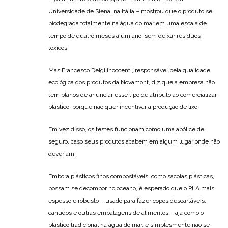
Universidade de Siena, na Itália – mostrou que o produto se
biodegrada totalmente na água do mar em uma escala de
tempo de quatro meses a um ano, sem deixar resíduos
tóxicos.
Mas Francesco Delgi Inoccenti, responsável pela qualidade
ecológica dos produtos da Novamont, diz que a empresa não
tem planos de anunciar esse tipo de atributo ao comercializar
plástico, porque não quer incentivar a produção de lixo.
Em vez disso, os testes funcionam como uma apólice de
seguro, caso seus produtos acabem em algum lugar onde não
deveriam.
Embora plásticos finos compostáveis, como sacolas plásticas,
possam se decompor no oceano, é esperado que o PLA mais
espesso e robusto – usado para fazer copos descartáveis,
canudos e outras embalagens de alimentos – aja como o
plástico tradicional na água do mar, e simplesmente não se