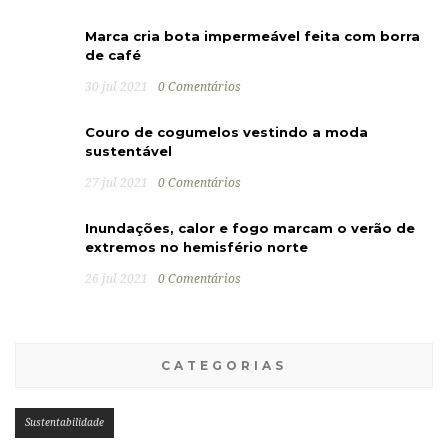
Marca cria bota impermeável feita com borra
de café
30 jul 2021
0 Comentários
Couro de cogumelos vestindo a moda
sustentável
27 jul 2021
0 Comentários
Inundações, calor e fogo marcam o verão de
extremos no hemisfério norte
26 jul 2021
0 Comentários
CATEGORIAS
Sustentabilidade