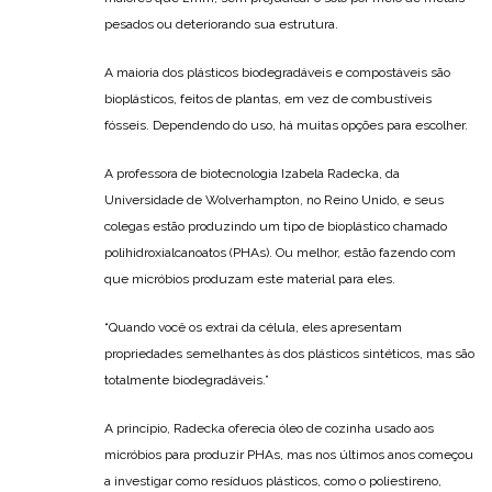
pesados ou deteriorando sua estrutura.
A maioria dos plásticos biodegradáveis e compostáveis são
bioplásticos, feitos de plantas, em vez de combustíveis
fósseis. Dependendo do uso, há muitas opções para escolher.
A professora de biotecnologia Izabela Radecka, da
Universidade de Wolverhampton, no Reino Unido, e seus
colegas estão produzindo um tipo de bioplástico chamado
polihidroxialcanoatos (PHAs). Ou melhor, estão fazendo com
que micróbios produzam este material para eles.
“Quando você os extrai da célula, eles apresentam
propriedades semelhantes às dos plásticos sintéticos, mas são
totalmente biodegradáveis.”
A princípio, Radecka oferecia óleo de cozinha usado aos
micróbios para produzir PHAs, mas nos últimos anos começou
a investigar como resíduos plásticos, como o poliestireno,