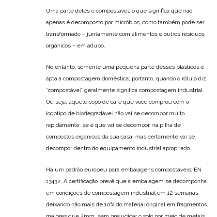
Uma parte deles é compostável, o que significa que não
apenas é decomposto por micróbios, como também pode ser
transformado – juntamente com alimentos e outros resíduos
orgânicos – em adubo.
No entanto, somente uma pequena parte desses plásticos é
apta à compostagem doméstica; portanto, quando o rótulo diz
“compostável” geralmente significa compostagem industrial.
Ou seja, aquele copo de café que você comprou com o
logotipo de biodegradável não vai se decompor muito
rapidamente, se é que vai se decompor, na pilha de
compostos orgânicos da sua casa, mas certamente vai se
decompor dentro do equipamento industrial apropriado.
Há um padrão europeu para embalagens compostáveis: EN
13432. A certificação prevê que a embalagem se decomponha
em condições de compostagem industrial em 12 semanas,
deixando não mais de 10% do material original em fragmentos
maiores que 2mm, sem prejudicar o solo por meio de metais