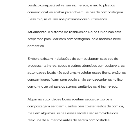
plástico compostável vai ser incinerada, e muito plástico
convencional vai acabar parando em usinas de compostagem.
É assim que vai ser nos próximos dois ou três anos.”
Atualmente, o sistema de resíduos do Reino Unido não está
preparado para lidar com compostagens, pelo menos a nível
doméstico.
Embora existam instalações de compostagem capazes de
processar talheres, copos e outros utensílios compostáveis, as
autoridades locais não costumam coletar esses itens; então, os
consumidores ficam sem opção a não ser descartá-los no lixo
comum, que vai para os aterros sanitários ou é incinerado.
Algumas autoridades locais aceitam sacos de lixo para
compostagem se foram usados para coletar restos de comida,
mas em algumas usinas essas sacolas são removidas dos
resíduos de alimentos antes de serem compostadas.