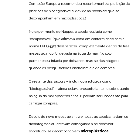
Comissão Europeia recomendou recentemente a proibição de
plásticos oxibiodegradáveis, devido ao receio de que se
decomponham em microplásticos.)
No experimento de Napper, a sacola rotulada como
“compostável” (que afirmava estar em conformidade com a
norma EN 13432) desapareceu completamente dentro de três
meses quando foi deixada na água do mar. No solo,
permaneceu intacta por dois anos, mas se desintegrou
quando os pesquisadores encheram ela de compras.
O restante das sacolas – incluindo a rotulada como
“biodegradável” – ainda estava presente tanto no solo, quanto
na água do mar após três anos. E podiam ser usadas até para
carregar compras.
Depois de nove meses ao ar livre, todas as sacolas haviam se
desintegrado ou estavam começando a se desfazer –
sobretudo, se decompondo em
microplásticos
.