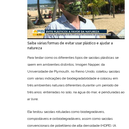
Saiba várias formas de evitar usar plástico e ajudar a
natureza
Para testar como os diferentes tipos de sacolas plásticas se
saem em ambientes distintos, Imogen Napper, da
Universidade de Plymouth, no Reino Unido, coletou sacolas
com várias indicações de biodegradabilidade e colocou em
três ambientes naturais diferentes durante um período de
três anos: enterradas no solo, na água do mar, e penduradas ao
ar livre.
Ela testou sacolas rotuladas como biodegradáveis,
compostáveis e oxibiodegradáveis, assim como sacolas
convencionais de polietileno de alta densidade (HDPE). (A