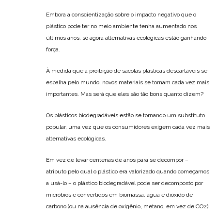
Embora a conscientização sobre o impacto negativo que o
plástico pode ter no meio ambiente tenha aumentado nos
últimos anos, só agora alternativas ecológicas estão ganhando
força.
À medida que a proibição de sacolas plásticas descartáveis se
espalha pelo mundo, novos materiais se tornam cada vez mais
importantes. Mas será que eles são tão bons quanto dizem?
Os plásticos biodegradáveis estão se tornando um substituto
popular, uma vez que os consumidores exigem cada vez mais
alternativas ecológicas.
Em vez de levar centenas de anos para se decompor –
atributo pelo qual o plástico era valorizado quando começamos
a usá-lo – o plástico biodegradável pode ser decomposto por
micróbios e convertidos em biomassa, água e dióxido de
carbono (ou na ausência de oxigênio, metano, em vez de CO2).