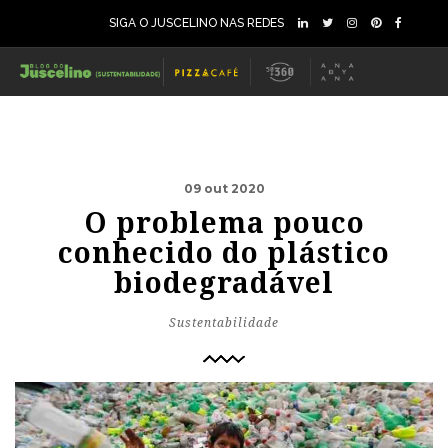
SIGA O JUSCELINO NAS REDES
09 out 2020
O problema pouco
conhecido do plástico
biodegradável
Sustentabilidade