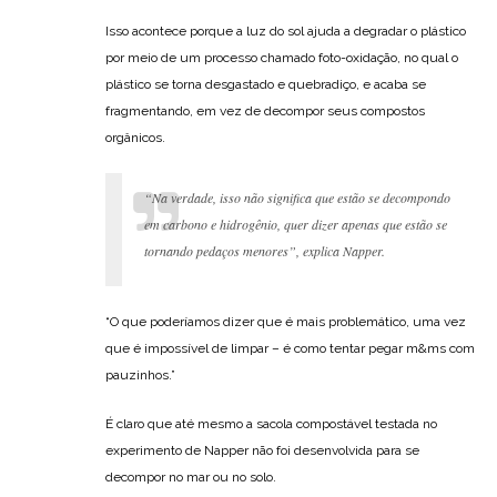
Isso acontece porque a luz do sol ajuda a degradar o plástico
por meio de um processo chamado foto-oxidação, no qual o
plástico se torna desgastado e quebradiço, e acaba se
fragmentando, em vez de decompor seus compostos
orgânicos.
“Na verdade, isso não significa que estão se decompondo
em carbono e hidrogênio, quer dizer apenas que estão se
tornando pedaços menores”, explica Napper.
“O que poderíamos dizer que é mais problemático, uma vez
que é impossível de limpar – é como tentar pegar m&ms com
pauzinhos.”
É claro que até mesmo a sacola compostável testada no
experimento de Napper não foi desenvolvida para se
decompor no mar ou no solo.