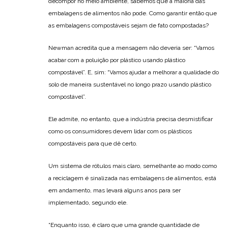
decompor no meio ambiente, sabemos que a maioria das
embalagens de alimentos não pode. Como garantir então que
as embalagens compostáveis sejam de fato compostadas?
Newman acredita que a mensagem não deveria ser: “Vamos
acabar com a poluição por plástico usando plástico
compostável”. E, sim: “Vamos ajudar a melhorar a qualidade do
solo de maneira sustentável no longo prazo usando plástico
compostável”.
Ele admite, no entanto, que a indústria precisa desmistificar
como os consumidores devem lidar com os plásticos
compostáveis para que dê certo.
Um sistema de rótulos mais claro, semelhante ao modo como
a reciclagem é sinalizada nas embalagens de alimentos, está
em andamento, mas levará alguns anos para ser
implementado, segundo ele.
“Enquanto isso, é claro que uma grande quantidade de