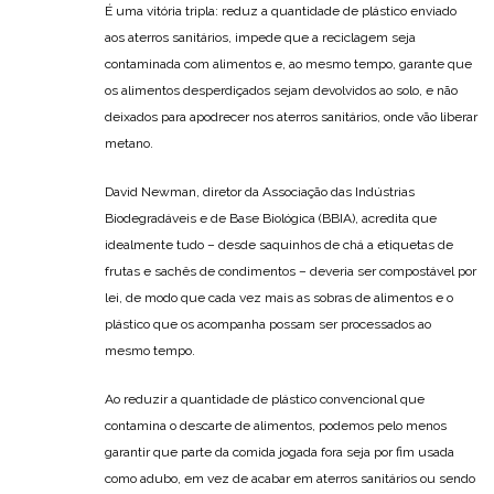
É uma vitória tripla: reduz a quantidade de plástico enviado
aos aterros sanitários, impede que a reciclagem seja
contaminada com alimentos e, ao mesmo tempo, garante que
os alimentos desperdiçados sejam devolvidos ao solo, e não
deixados para apodrecer nos aterros sanitários, onde vão liberar
metano.
David Newman, diretor da Associação das Indústrias
Biodegradáveis e de Base Biológica (BBIA), acredita que
idealmente tudo – desde saquinhos de chá a etiquetas de
frutas e sachês de condimentos – deveria ser compostável por
lei, de modo que cada vez mais as sobras de alimentos e o
plástico que os acompanha possam ser processados ao
mesmo tempo.
Ao reduzir a quantidade de plástico convencional que
contamina o descarte de alimentos, podemos pelo menos
garantir que parte da comida jogada fora seja por fim usada
como adubo, em vez de acabar em aterros sanitários ou sendo