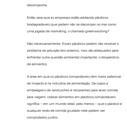
decomponha.
Então será que as empresas estão adotando plásticos
biodegradáveis que podem não se decompor no mar como
uma jogada de marketing, o chamado greenwashing?
Não necessariamente. Esses plásticos podem não resolver o
problema da poluição dos oceanos, mas são adequados para
enfrentar outra questão ambiental importante: o desperdício
de alimentos.
A área em que os plásticos compostáveis têm maior potencial
de impacto é na indústria de alimentação. De copos a
embalagens de sanduíches e recipientes para levar comida
para viagem, colocar alimentos em plásticos compostáveis
significa – em um mundo ideal, pelo menos – que o plástico e
qualquer resto de comida grudado nele podem ser
compostados juntos.