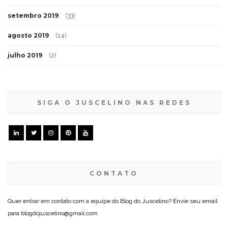
setembro 2019
(33)
agosto 2019
(14)
julho 2019
(2)
SIGA O JUSCELINO NAS REDES
CONTATO
Quer entrar em contato com a equipe do Blog do Juscelino? Envie seu email
para blogdojuscelino@gmail.com