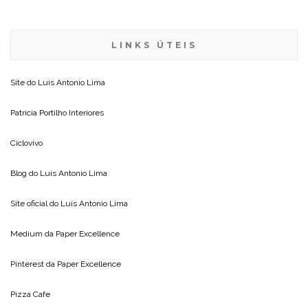
LINKS ÚTEIS
Site do
Luis Antonio Lima
Patricia Portilho Interiores
Ciclovivo
Blog do
Luis Antonio Lima
Site oficial do
Luis Antonio Lima
Medium da
Paper Excellence
Pinterest da
Paper Excellence
Pizza Cafe