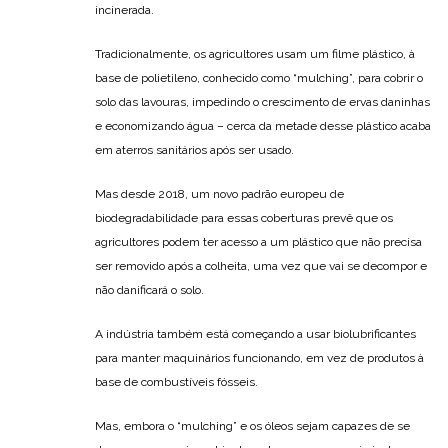
incinerada.
Tradicionalmente, os agricultores usam um filme plástico, à
base de polietileno, conhecido como “mulching”, para cobrir o
solo das lavouras, impedindo o crescimento de ervas daninhas
e economizando água – cerca da metade desse plástico acaba
em aterros sanitários após ser usado.
Mas desde 2018, um novo padrão europeu de
biodegradabilidade para essas coberturas prevê que os
agricultores podem ter acesso a um plástico que não precisa
ser removido após a colheita, uma vez que vai se decompor e
não danificará o solo.
A indústria também está começando a usar biolubrificantes
para manter maquinários funcionando, em vez de produtos à
base de combustíveis fósseis.
Mas, embora o “mulching” e os óleos sejam capazes de se