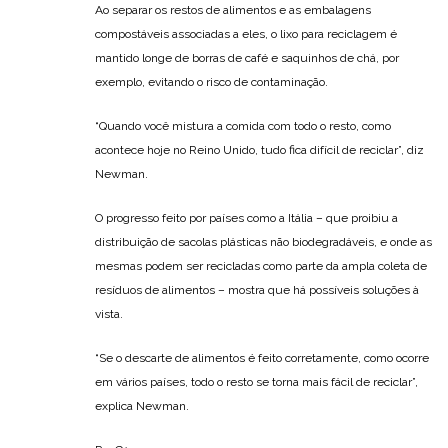
Ao separar os restos de alimentos e as embalagens
compostáveis associadas a eles, o lixo para reciclagem é
mantido longe de borras de café e saquinhos de chá, por
exemplo, evitando o risco de contaminação.
“Quando você mistura a comida com todo o resto, como
acontece hoje no Reino Unido, tudo fica difícil de reciclar”, diz
Newman.
O progresso feito por países como a Itália – que proibiu a
distribuição de sacolas plásticas não biodegradáveis, e onde as
mesmas podem ser recicladas como parte da ampla coleta de
resíduos de alimentos – mostra que há possíveis soluções à
vista.
“Se o descarte de alimentos é feito corretamente, como ocorre
em vários países, todo o resto se torna mais fácil de reciclar”,
explica Newman.