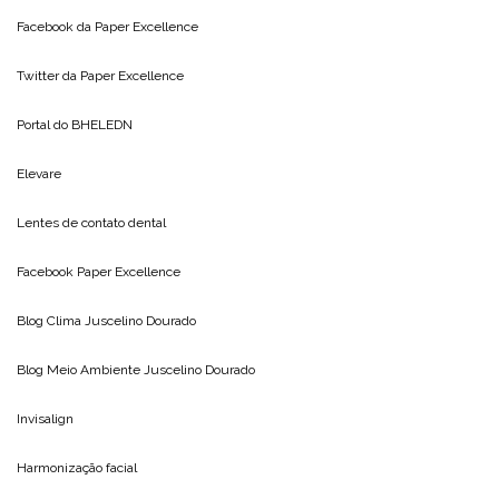
Facebook da
Paper Excellence
Twitter da
Paper Excellence
Portal do
BHELEDN
Elevare
Lentes de contato dental
Facebook Paper Excellence
Blog Clima
Juscelino Dourado
Blog Meio Ambiente
Juscelino Dourado
Invisalign
Harmonização facial