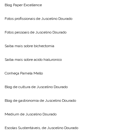
Blog
Paper Excellence
Fotos profissionais de
Juscelino Dourado
Fotos pessoais de
Juscelino Dourado
Saiba mais sobre
bichectomia
Saiba mais sobre
acido hialuronico
Conheça
Pamela Mello
Blog de cultura de
Juscelino Dourado
Blog de gastronomia de
Juscelino Dourado
Medium de
Juscelino Dourado
Escolas Sustentáveis, de
Juscelino Dourado